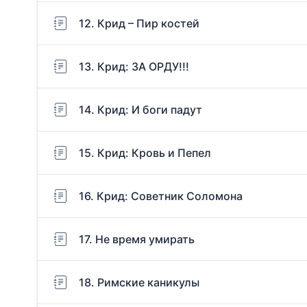
12. Крид – Пир костей
13. Крид: ЗА ОРДУ!!!
14. Крид: И боги падут
15. Крид: Кровь и Пепел
16. Крид: Советник Соломона
17. Не время умирать
18. Римские каникулы