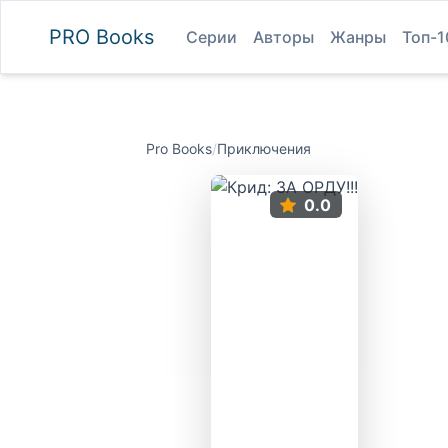
PRO
Books
Серии
Авторы
Жанры
Топ-1
Pro Books
/
Приключения
0.0