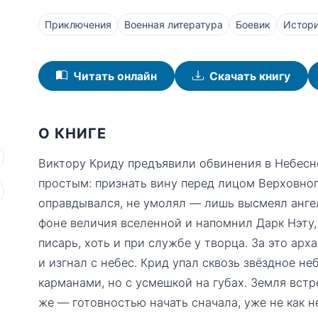
Приключения
Военная литература
Боевик
Истори
Читать онлайн
Скачать книгу
О КНИГЕ
Виктору Криду предъявили обвинения в Небесн
простым: признать вину перед лицом Верховног
оправдывался, не умолял — лишь высмеял анге
фоне величия вселенной и напомнил Дарк Нэту, 
писарь, хоть и при службе у творца. За это ар
и изгнал с небес. Крид упал сквозь звёздное не
карманами, но с усмешкой на губах. Земля встр
же — готовностью начать сначала, уже не как не