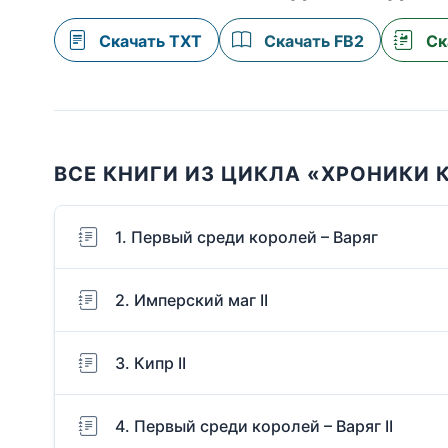
Скачать TXT
Скачать FB2
Ск
ВСЕ КНИГИ ИЗ ЦИКЛА «ХРОНИКИ 
1. Первый среди королей – Варяг
2. Имперский маг II
3. Кипр II
4. Первый среди королей – Варяг II