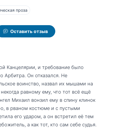
ческая проза
Оставить отзыв
ой Канцелярии, и требование было
о Арбитра. Он отказался. Не
льское воинство, назвал их мышами на
некогда равному ему, что тот всё ещё
хангел Михаил вонзил ему в спину клинок
бо, в рваном костюме и с пустыми
етила его ударом, а он встретил её тем
божитель, а как тот, кто сам себе судья.