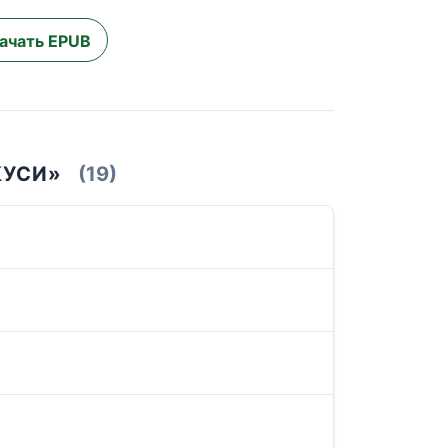
ачать EPUB
КУСИ»
(19)