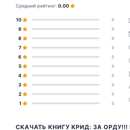
Средний рейтинг:
0.00
10
0
9
0
8
0
7
0
6
0
5
0
4
0
3
0
2
0
1
0
СКАЧАТЬ КНИГУ КРИД: ЗА ОРДУ!!