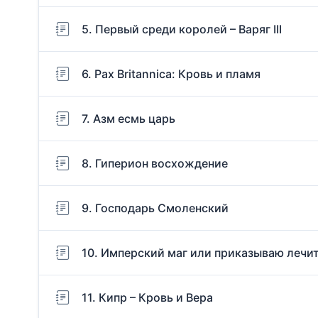
5. Первый среди королей – Варяг III
6. Pax Britannica: Кровь и пламя
7. Азм есмь царь
8. Гиперион восхождение
9. Господарь Смоленский
10. Имперский маг или приказываю лечи
11. Кипр – Кровь и Вера