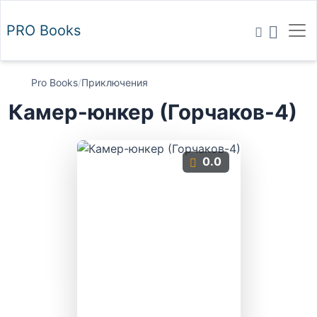
PRO
Books
Pro Books
/
Приключения
Камер-юнкер (Горчаков-4)
0.0