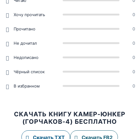
Читаю
0
Хочу прочитать
0
Прочитано
0
Не дочитал
0
Недописано
0
Чёрный список
0
В избранном
0
СКАЧАТЬ КНИГУ КАМЕР-ЮНКЕР
(ГОРЧАКОВ-4) БЕСПЛАТНО
Скачать TXT
Скачать FB2