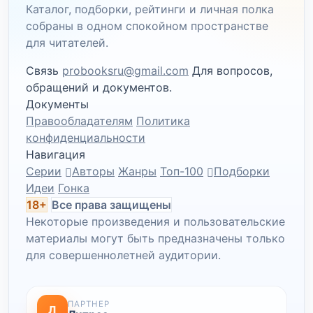
Каталог, подборки, рейтинги и личная полка
собраны в одном спокойном пространстве
для читателей.
Связь
probooksru@gmail.com
Для вопросов,
обращений и документов.
Документы
Правообладателям
Политика
конфиденциальности
Навигация
Серии
Авторы
Жанры
Топ-100
Подборки
Идеи
Гонка
18+
Все права защищены
Некоторые произведения и пользовательские
материалы могут быть предназначены только
для совершеннолетней аудитории.
ПАРТНЕР
Л