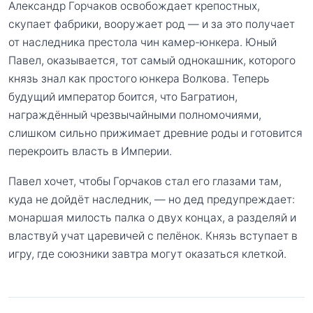
Александр Горчаков освобождает крепостных,
скупает фабрики, вооружает род — и за это получает
от наследника престола чин камер-юнкера. Юный
Павел, оказывается, тот самый однокашник, которого
князь знал как простого юнкера Волкова. Теперь
будущий император боится, что Багратион,
награждённый чрезвычайными полномочиями,
слишком сильно прижимает древние роды и готовится
перекроить власть в Империи.
Павел хочет, чтобы Горчаков стал его глазами там,
куда не дойдёт наследник, — но дед предупреждает:
монаршая милость палка о двух концах, а разделяй и
властвуй учат царевичей с пелёнок. Князь вступает в
игру, где союзники завтра могут оказаться клеткой.