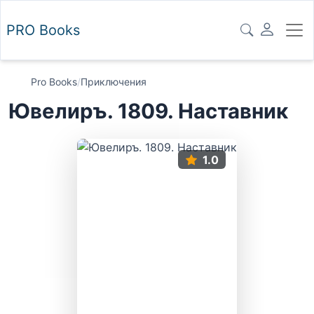
PRO
Books
Pro Books
/
Приключения
Ювелиръ. 1809. Наставник
1.0