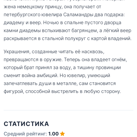
жена немецкому принцу, она получает от
петербургского ювелира Саламандры два подарка:
диадему и веер. Ночью в спальне пустого дворца
камни диадемы вспыхивают багрянцем, а лёгкий веер
раскрывается в стальной полукруг с картой владений.
Украшения, созданные читать её насквозь,
превращаются в оружие. Теперь она владеет огнём,
который брат принял за воду, а тишину провинции
сменит война амбиций. Но ювелир, умеющий
запечатлевать души в металле, сам становится
фигурой, способной выстрелить в любую сторону.
СТАТИСТИКА
Средний рейтинг:
1.00