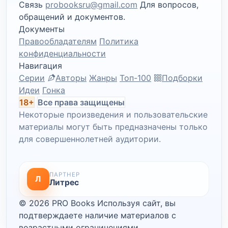
Связь
probooksru@gmail.com
Для вопросов,
обращений и документов.
Документы
Правообладателям
Политика
конфиденциальности
Навигация
Серии
Авторы
Жанры
Топ-100
Подборки
Идеи
Гонка
18+
Все права защищены
Некоторые произведения и пользовательские
материалы могут быть предназначены только
для совершеннолетней аудитории.
ПАРТНЕР
Л
Литрес
© 2026 PRO Books
Используя сайт, вы
подтверждаете наличие материалов с
возрастными ограничениями.