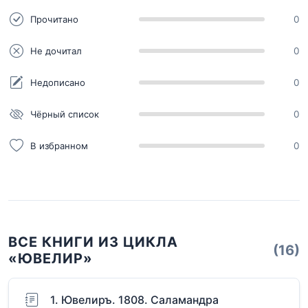
Прочитано
0
Не дочитал
0
Недописано
0
Чёрный список
0
В избранном
0
ВСЕ КНИГИ ИЗ ЦИКЛА
(16)
«ЮВЕЛИР»
1. Ювелиръ. 1808. Саламандра