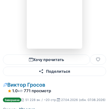
Хочу прочитать
Поделиться
Виктор Гросов
1.0
•
771 просмотр
51 228 зн. / ~20 стр.
27.04.2026
(обн. 07.08.2026)
Завершена