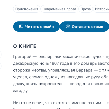
Приключения
Современная проза
Проза
Историч
Читать онлайн
Оставить отзыв
О КНИГЕ
Григорий — ювелир, чьи механические чудеса 
декабрьскую ночь 1807 года в его дом врывают
сторожа мертвы, управляющая Варвара — с тяж
уцелел, сломав одному из нападавших руку об
драку, князь-покровитель — повод для новых ин
загадку.
Никто не верит, что охотятся именно за ним — 