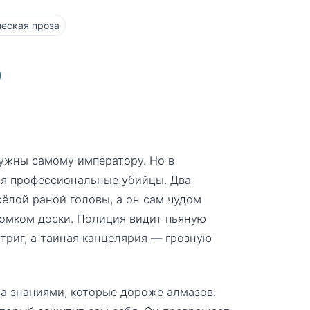
еская проза
нужны самому императору. Но в
ся профессиональные убийцы. Два
ёлой раной головы, а он сам чудом
ломком доски. Полиция видит пьяную
триг, а тайная канцелярия — грозную
за знаниями, которые дороже алмазов.