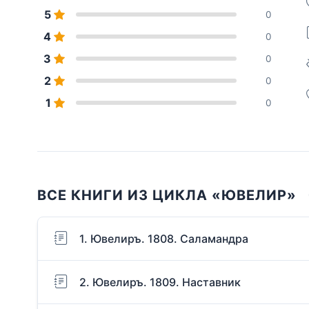
5
0
4
0
3
0
2
0
1
0
ВСЕ КНИГИ ИЗ ЦИКЛА «ЮВЕЛИР»
1. Ювелиръ. 1808. Саламандра
2. Ювелиръ. 1809. Наставник