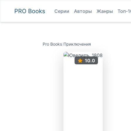
PRO
Books
Серии
Авторы
Жанры
Топ-1
Pro Books
/
Приключения
10.0