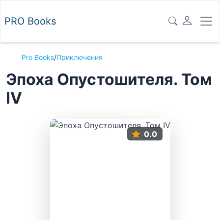
PRO
Books
Pro Books
/
Приключения
Эпоха Опустошителя. Том
IV
0.0