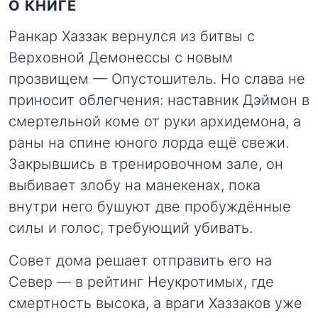
О КНИГЕ
Ранкар Хаззак вернулся из битвы с
Верховной Демонессы с новым
прозвищем — Опустошитель. Но слава не
приносит облегчения: наставник Дэймон в
смертельной коме от руки архидемона, а
раны на спине юного лорда ещё свежи.
Закрывшись в тренировочном зале, он
выбивает злобу на манекенах, пока
внутри него бушуют две пробуждённые
силы и голос, требующий убивать.
Совет дома решает отправить его на
Север — в рейтинг Неукротимых, где
смертность высока, а враги Хаззаков уже