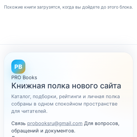
Похожие книги загрузятся, когда вы дойдете до этого блока.
PB
PRO Books
Книжная полка нового сайта
Каталог, подборки, рейтинги и личная полка
собраны в одном спокойном пространстве
для читателей.
Связь
probooksru@gmail.com
Для вопросов,
обращений и документов.