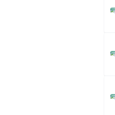
ЗАВ
ЗАВ
ЗАВ