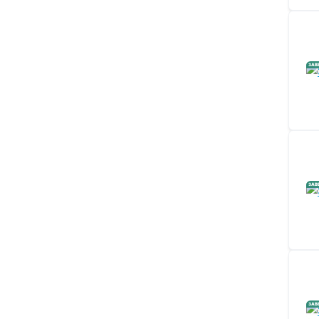
ЗАВ
ЗАВ
ЗАВ