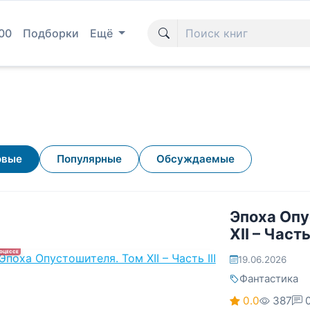
00
Подборки
Ещё
овые
Популярные
Обсуждаемые
Эпоха Опу
XII – Часть 
РОЦЕССЕ
19.06.2026
Фантастика
0.0
387