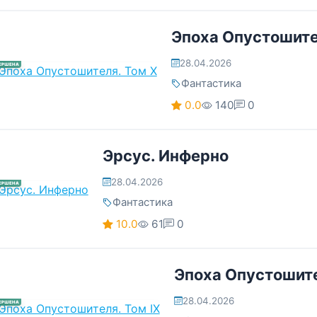
Эпоха Опустошите
28.04.2026
ЕРШЕНА
Фантастика
0.0
140
0
Эрсус. Инферно
28.04.2026
ЕРШЕНА
Фантастика
10.0
61
0
Эпоха Опустошите
28.04.2026
ЕРШЕНА