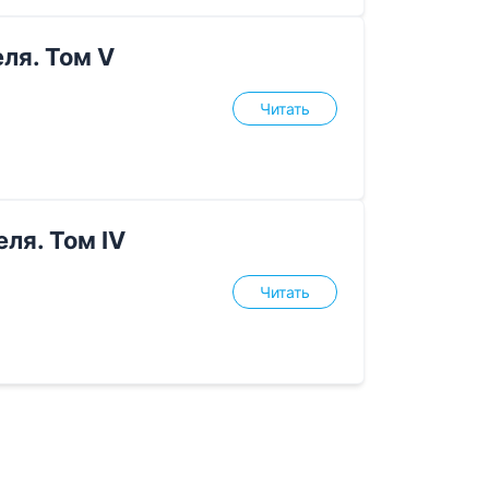
ля. Том V
Читать
ля. Том IV
Читать