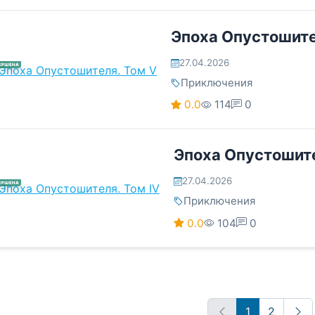
Эпоха Опустошите
27.04.2026
ЕРШЕНА
Приключения
0.0
114
0
Эпоха Опустошите
27.04.2026
ЕРШЕНА
Приключения
0.0
104
0
1
2