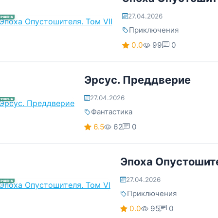
27.04.2026
ЕРШЕНА
Приключения
0.0
99
0
Эрсус. Преддверие
27.04.2026
ЕРШЕНА
Фантастика
6.5
62
0
Эпоха Опустошите
27.04.2026
ЕРШЕНА
Приключения
0.0
95
0