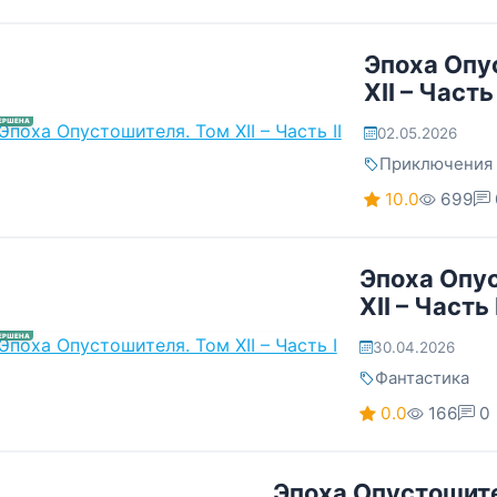
Эпоха Опу
XII – Часть 
ЕРШЕНА
02.05.2026
Приключения
10.0
699
Эпоха Опу
XII – Часть 
ЕРШЕНА
30.04.2026
Фантастика
0.0
166
0
Эпоха Опустошите