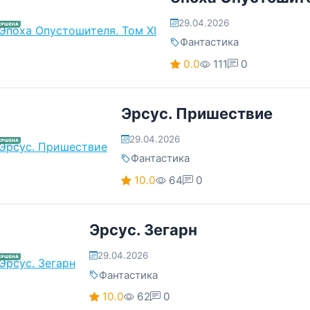
29.04.2026
ЕРШЕНА
Фантастика
0.0
111
0
Эрсус. Пришествие
29.04.2026
ЕРШЕНА
Фантастика
10.0
64
0
Эрсус. Зегарн
29.04.2026
ЕРШЕНА
Фантастика
10.0
62
0