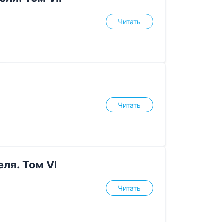
Читать
Читать
ля. Том VI
Читать