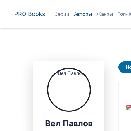
PRO
Books
Серии
Авторы
Жанры
Топ-1
Н
В П
Вел Павлов