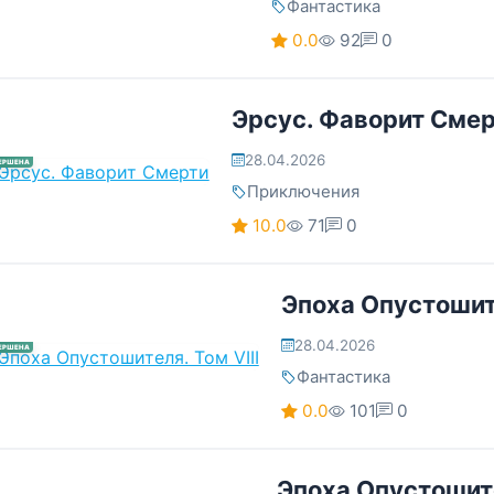
Фантастика
0.0
92
0
Эрсус. Фаворит Сме
28.04.2026
ЕРШЕНА
Приключения
10.0
71
0
Эпоха Опустошите
28.04.2026
ЕРШЕНА
Фантастика
0.0
101
0
Эпоха Опустошите