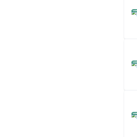
ЗАВ
ЗАВ
ЗАВ