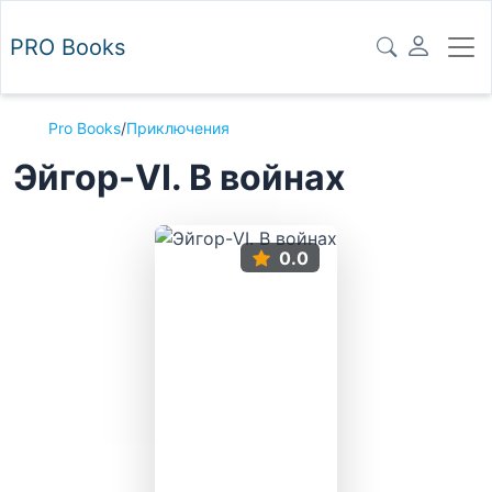
PRO
Books
Pro Books
/
Приключения
Эйгор-VI. В войнах
0.0