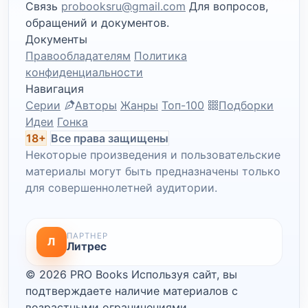
Связь
probooksru@gmail.com
Для вопросов,
обращений и документов.
Документы
Правообладателям
Политика
конфиденциальности
Навигация
Серии
Авторы
Жанры
Топ-100
Подборки
Идеи
Гонка
18+
Все права защищены
Некоторые произведения и пользовательские
материалы могут быть предназначены только
для совершеннолетней аудитории.
ПАРТНЕР
Л
Литрес
© 2026 PRO Books
Используя сайт, вы
подтверждаете наличие материалов с
возрастными ограничениями.