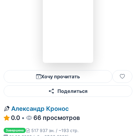
Хочу прочитать
Поделиться
Александр Кронос
0.0
•
66 просмотров
517 937 зн. / ~193 стр.
Завершена