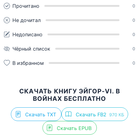
Прочитано
0
Не дочитал
0
Недописано
0
Чёрный список
0
В избранном
0
СКАЧАТЬ КНИГУ ЭЙГОР-VI. В
ВОЙНАХ БЕСПЛАТНО
Скачать TXT
Скачать FB2
970 КБ
Скачать EPUB