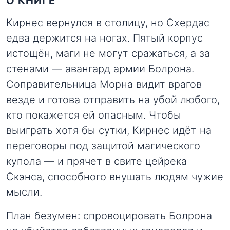
О КНИГЕ
Кирнес вернулся в столицу, но Схердас
едва держится на ногах. Пятый корпус
истощён, маги не могут сражаться, а за
стенами — авангард армии Болрона.
Соправительница Морна видит врагов
везде и готова отправить на убой любого,
кто покажется ей опасным. Чтобы
выиграть хотя бы сутки, Кирнес идёт на
переговоры под защитой магического
купола — и прячет в свите цейрека
Скэнса, способного внушать людям чужие
мысли.
План безумен: спровоцировать Болрона