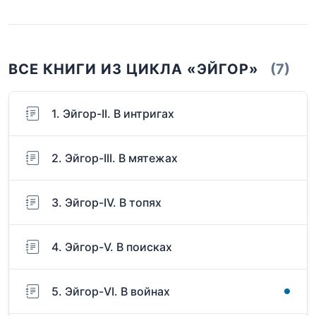
ВСЕ КНИГИ ИЗ ЦИКЛА «ЭЙГОР»
(7)
1. Эйгор-II. В интригах
2. Эйгор-III. В мятежах
3. Эйгор-IV. В топях
4. Эйгор-V. В поисках
5. Эйгор-VI. В войнах