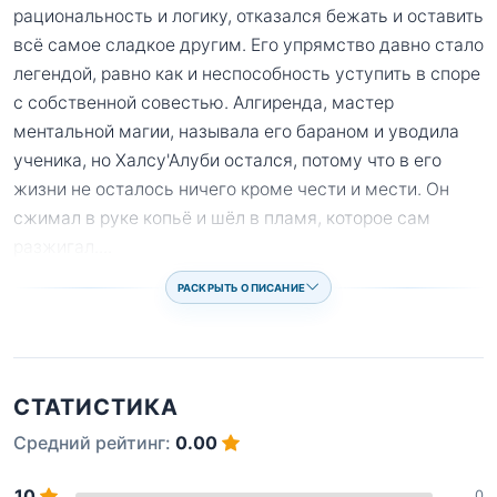
рациональность и логику, отказался бежать и оставить
всё самое сладкое другим. Его упрямство давно стало
легендой, равно как и неспособность уступить в споре
с собственной совестью. Алгиренда, мастер
ментальной магии, называла его бараном и уводила
ученика, но Халсу'Алуби остался, потому что в его
жизни не осталось ничего кроме чести и мести. Он
сжимал в руке копьё и шёл в пламя, которое сам
разжигал.
...
РАСКРЫТЬ ОПИСАНИЕ
СТАТИСТИКА
Средний рейтинг:
0.00
10
0