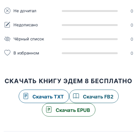
Не дочитал
0
Недописано
0
Чёрный список
0
В избранном
0
СКАЧАТЬ КНИГУ ЭДЕМ 8 БЕСПЛАТНО
Скачать TXT
Скачать FB2
Скачать EPUB