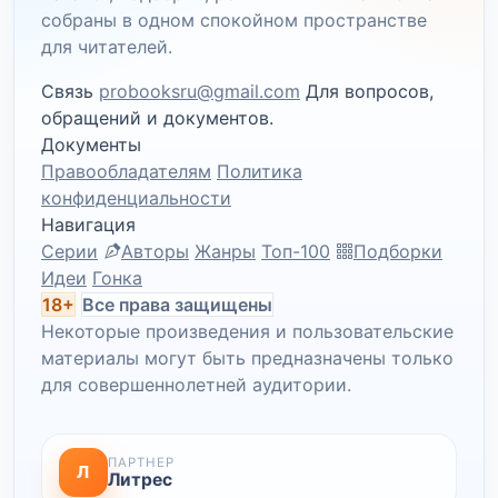
собраны в одном спокойном пространстве
для читателей.
Связь
probooksru@gmail.com
Для вопросов,
обращений и документов.
Документы
Правообладателям
Политика
конфиденциальности
Навигация
Серии
Авторы
Жанры
Топ-100
Подборки
Идеи
Гонка
18+
Все права защищены
Некоторые произведения и пользовательские
материалы могут быть предназначены только
для совершеннолетней аудитории.
ПАРТНЕР
Л
Литрес