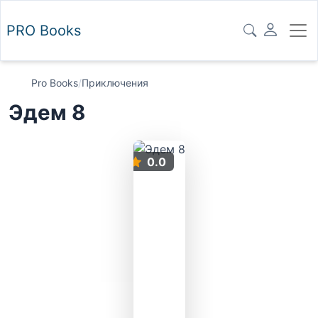
PRO
Books
Pro Books
/
Приключения
Эдем 8
0.0