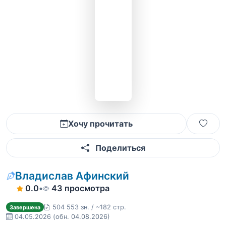
Хочу прочитать
Поделиться
Владислав Афинский
0.0
•
43 просмотра
504 553 зн. / ~182 стр.
Завершена
04.05.2026
(обн. 04.08.2026)