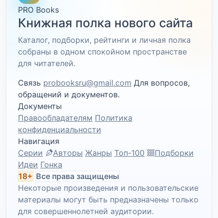
PRO Books
Книжная полка нового сайта
Каталог, подборки, рейтинги и личная полка
собраны в одном спокойном пространстве
для читателей.
Связь
probooksru@gmail.com
Для вопросов,
обращений и документов.
Документы
Правообладателям
Политика
конфиденциальности
Навигация
Серии
Авторы
Жанры
Топ-100
Подборки
Идеи
Гонка
18+
Все права защищены
Некоторые произведения и пользовательские
материалы могут быть предназначены только
для совершеннолетней аудитории.