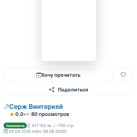
Хочу прочитать
Поделиться
Серж Винтеркей
0.0
•
80 просмотров
411 192 зн. / ~150 стр.
Завершена
28.04.2026
(обн. 08.08.2026)