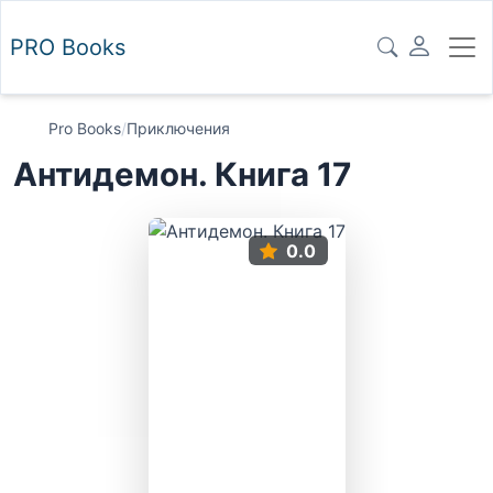
PRO
Books
Pro Books
/
Приключения
Антидемон. Книга 17
0.0