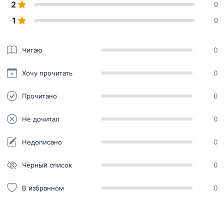
2
0
1
0
Читаю
0
Хочу прочитать
0
Прочитано
0
Не дочитал
0
Недописано
0
Чёрный список
0
В избранном
0