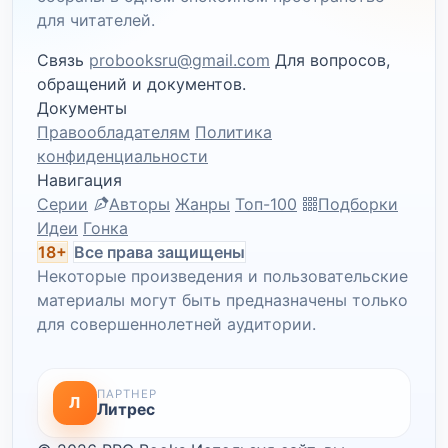
для читателей.
Связь
probooksru@gmail.com
Для вопросов,
обращений и документов.
Документы
Правообладателям
Политика
конфиденциальности
Навигация
Серии
Авторы
Жанры
Топ-100
Подборки
Идеи
Гонка
18+
Все права защищены
Некоторые произведения и пользовательские
материалы могут быть предназначены только
для совершеннолетней аудитории.
ПАРТНЕР
Л
Литрес