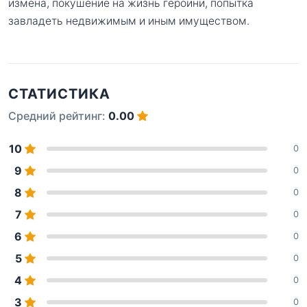
измена, покушение на жизнь героини, попытка
завладеть недвижимым и иным имуществом.
СТАТИСТИКА
Средний рейтинг:
0.00
10
0
9
0
8
0
7
0
6
0
5
0
4
0
3
0