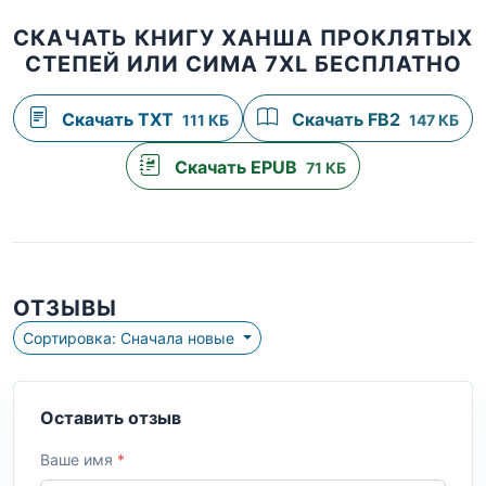
СКАЧАТЬ КНИГУ ХАНША ПРОКЛЯТЫХ
СТЕПЕЙ ИЛИ СИМА 7XL БЕСПЛАТНО
Скачать TXT
Скачать FB2
111 КБ
147 КБ
Скачать EPUB
71 КБ
ОТЗЫВЫ
Сортировка: Сначала новые
Оставить отзыв
Ваше имя
*