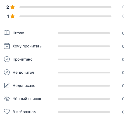
2
0
1
0
Читаю
0
Хочу прочитать
0
Прочитано
0
Не дочитал
0
Недописано
0
Чёрный список
0
В избранном
0