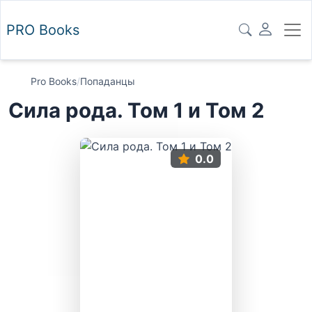
PRO
Books
Pro Books
/
Попаданцы
Сила рода. Том 1 и Том 2
0.0