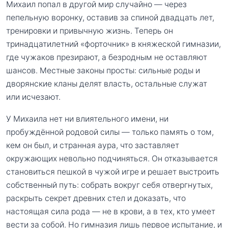
Михаил попал в другой мир случайно — через
пепельную воронку, оставив за спиной двадцать лет,
тренировки и привычную жизнь. Теперь он
тринадцатилетний «форточник» в княжеской гимназии,
где чужаков презирают, а безродным не оставляют
шансов. Местные законы просты: сильные роды и
дворянские кланы делят власть, остальные служат
или исчезают.
У Михаила нет ни влиятельного имени, ни
пробуждённой родовой силы — только память о том,
кем он был, и странная аура, что заставляет
окружающих невольно подчиняться. Он отказывается
становиться пешкой в чужой игре и решает выстроить
собственный путь: собрать вокруг себя отвергнутых,
раскрыть секрет древних стел и доказать, что
настоящая сила рода — не в крови, а в тех, кто умеет
вести за собой. Но гимназия лишь первое испытание, и