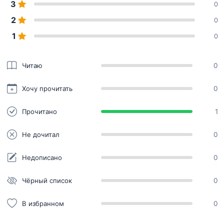
3
0
2
0
1
0
Читаю
0
Хочу прочитать
0
Прочитано
1
Не дочитал
0
Недописано
0
Чёрный список
0
В избранном
0