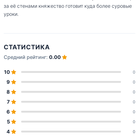
за её стенами княжество готовит куда более суровые
уроки.
СТАТИСТИКА
Средний рейтинг:
0.00
10
0
9
0
8
0
7
0
6
0
5
0
4
0