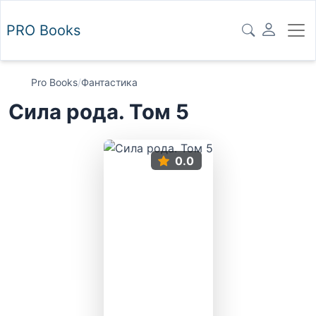
PRO
Books
Pro Books
/
Фантастика
Сила рода. Том 5
0.0