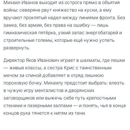
Михаил Иванов выходит из острога прямо в объятия
войны: северяне рвут княжество на куски, а ему
вручают проклятый надел между линиями фронта. Без
замка, без армии, без права на ошибку — лишь
гимназическая пятёрка, узкий запас энергобатарей и
строительные големы, которые ещё нужно успеть
развернуть.
Директор Яков Иванович играет в шахматы, где пешки
— живые классы, а сестра Крис с таинственным
мечом за спиной добавляет в отряд лишнюю
пороховую бочку. Михаилу предстоит выбрать: влезть
в чужую игру менталистов и дворянских
заговорщиков или выжечь себе путь крепостными
стенами и лазерными залпами — и понять, чья в конце
концов рука тянется к нитям из тени.