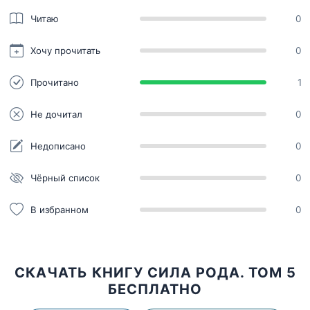
Читаю
0
Хочу прочитать
0
Прочитано
1
Не дочитал
0
Недописано
0
Чёрный список
0
В избранном
0
СКАЧАТЬ КНИГУ СИЛА РОДА. ТОМ 5
БЕСПЛАТНО