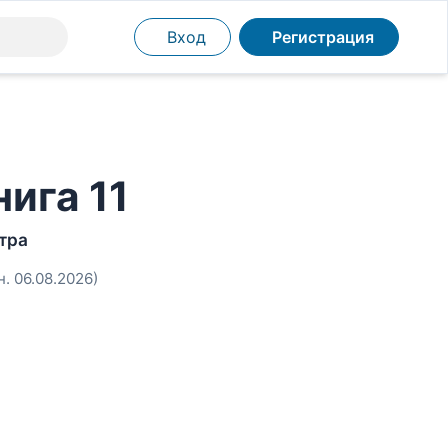
Вход
Регистрация
ига 11
тра
н. 06.08.2026)