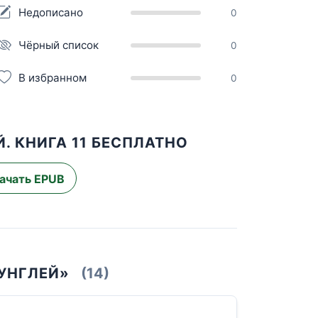
Недописано
0
Чёрный список
0
В избранном
0
. КНИГА 11 БЕСПЛАТНО
ачать EPUB
УНГЛЕЙ»
(14)