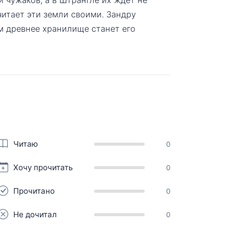
считает эти земли своими. Зандру
м древнее хранилище станет его
Читаю
0
Хочу прочитать
0
Прочитано
0
Не дочитал
0