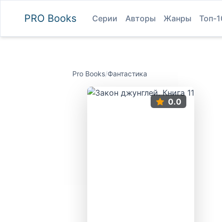
PRO
Books
Серии
Авторы
Жанры
Топ-1
Pro Books
/
Фантастика
0.0