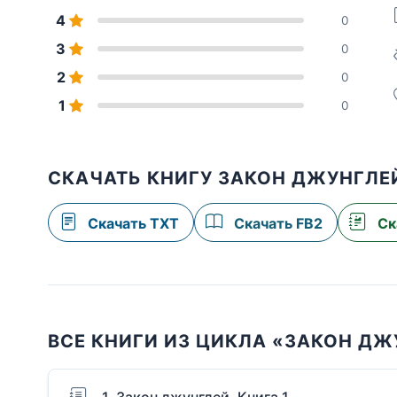
4
0
3
0
2
0
1
0
СКАЧАТЬ КНИГУ ЗАКОН ДЖУНГЛЕЙ
Скачать TXT
Скачать FB2
Ск
ВСЕ КНИГИ ИЗ ЦИКЛА «ЗАКОН ДЖ
1. Закон джунглей. Книга 1