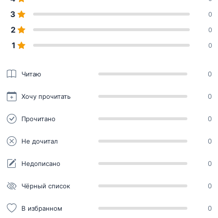
3
0
2
0
1
0
Читаю
0
Хочу прочитать
0
Прочитано
0
Не дочитал
0
Недописано
0
Чёрный список
0
В избранном
0