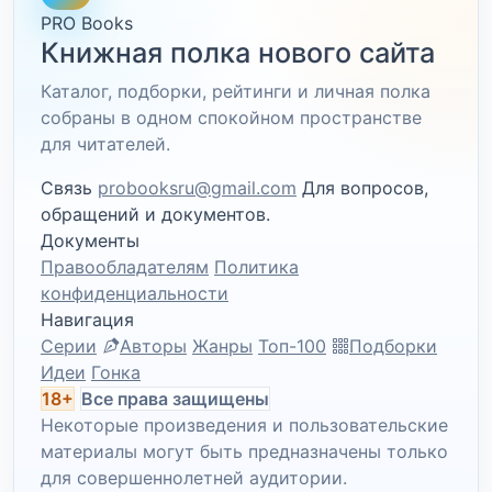
PRO Books
Книжная полка нового сайта
Каталог, подборки, рейтинги и личная полка
собраны в одном спокойном пространстве
для читателей.
Связь
probooksru@gmail.com
Для вопросов,
обращений и документов.
Документы
Правообладателям
Политика
конфиденциальности
Навигация
Серии
Авторы
Жанры
Топ-100
Подборки
Идеи
Гонка
18+
Все права защищены
Некоторые произведения и пользовательские
материалы могут быть предназначены только
для совершеннолетней аудитории.