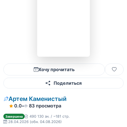
Хочу прочитать
Поделиться
Артем Каменистый
0.0
•
83 просмотра
490 130 зн. / ~181 стр.
Завершена
28.04.2026
(обн. 04.08.2026)