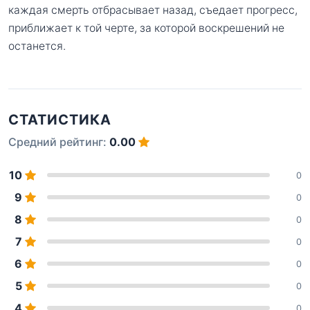
каждая смерть отбрасывает назад, съедает прогресс,
приближает к той черте, за которой воскрешений не
останется.
СТАТИСТИКА
Средний рейтинг:
0.00
10
0
9
0
8
0
7
0
6
0
5
0
4
0