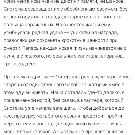
Континента новичкам не дают ни памяти, ни шансов.
Система возвращает их с обрубленным разумом, без
денег и оружия, в города, которые вот-вот поглотят
полчища заражённых. Но в шестой жизни ему
улыбнулась редкая удача — уникальная награда,
позволяющая сохранять крохотные ценности при
смерти. Теперь каждая новая жизнь начинается не с
нуля, а с жалкого, но реального капитала: споранов,
трофеев, денег.
Проблема в другом — Читер застрял в чужом регионе,
оторван от единственного человека, который умел в
этом аду выживать. Няша осталась где-то далеко, с
покалеченной ногой, без связи, в кластере, который
Система уже начала зачищать. Чтобы добраться до
неё, придурку четвёртого уровня предстоит пройти
через степи и болота, где одинокий путник — лишь
мясо для мертвяков. А Система не прощает ошибок: