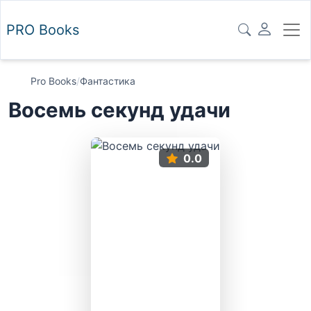
PRO
Books
Pro Books
/
Фантастика
Восемь секунд удачи
0.0