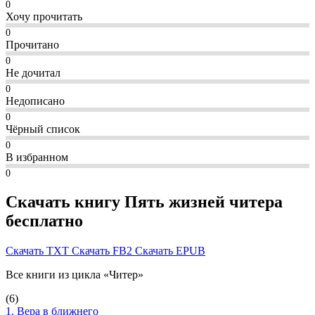
0
Хочу прочитать
0
Прочитано
0
Не дочитал
0
Недописано
0
Чёрный список
0
В избранном
0
Скачать книгу Пять жизней читера
бесплатно
Скачать TXT
Скачать FB2
Скачать EPUB
Все книги из цикла «Читер»
(6)
1. Вера в ближнего