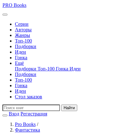
PRO
Books
Серии
Авторы
Жанры
Топ-100
Подборки
Идеи
Гонка
Ещё
Подборки
Топ-100
Гонка
Идеи
Подборки
Топ-100
Гонка
Идеи
Стол заказов
Найти
Вход
Регистрация
Pro Books
/
Фантастика