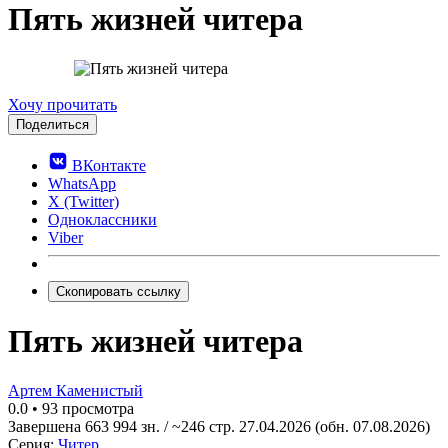
Пять жизней читера
0.0
Хочу прочитать
Поделиться
ВКонтакте
WhatsApp
X (Twitter)
Одноклассники
Viber
Скопировать ссылку
Пять жизней читера
Артем Каменистый
0.0
•
93 просмотра
Завершена
663 994 зн. / ~246 стр.
27.04.2026
(обн. 07.08.2026)
Серия:
Читер