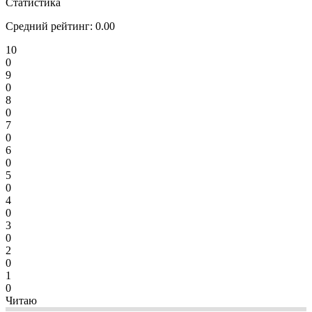
Статистика
Средний рейтинг:
0.00
10
0
9
0
8
0
7
0
6
0
5
0
4
0
3
0
2
0
1
0
Читаю