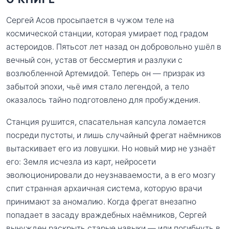
Сергей Асов просыпается в чужом теле на
космической станции, которая умирает под градом
астероидов. Пятьсот лет назад он добровольно ушёл в
вечный сон, устав от бессмертия и разлуки с
возлюбленной Артемидой. Теперь он — призрак из
забытой эпохи, чьё имя стало легендой, а тело
оказалось тайно подготовлено для пробуждения.
Станция рушится, спасательная капсула ломается
посреди пустоты, и лишь случайный фрегат наёмников
вытаскивает его из ловушки. Но новый мир не узнаёт
его: Земля исчезла из карт, нейросети
эволюционировали до неузнаваемости, а в его мозгу
спит странная архаичная система, которую врачи
принимают за аномалию. Когда фрегат внезапно
попадает в засаду враждебных наёмников, Сергей
вынужден раскрыть старые навыки — или погибнуть в