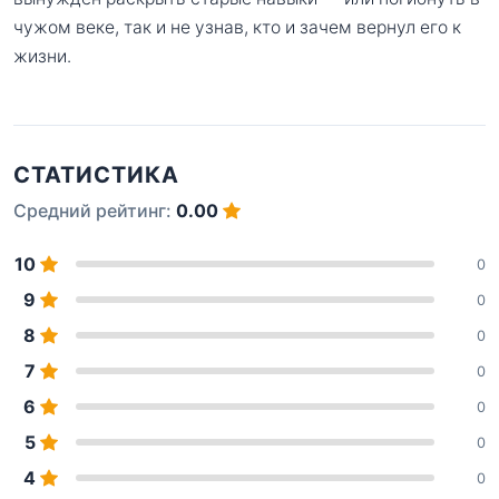
чужом веке, так и не узнав, кто и зачем вернул его к
жизни.
СТАТИСТИКА
Средний рейтинг:
0.00
10
0
9
0
8
0
7
0
6
0
5
0
4
0