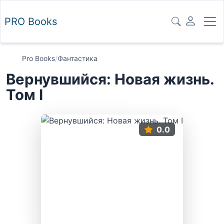
PRO
Books
Pro Books
/
Фантастика
Вернувшийся: Новая жизнь.
Том I
0.0