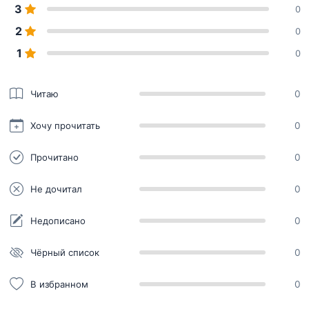
3
0
2
0
1
0
Читаю
0
Хочу прочитать
0
Прочитано
0
Не дочитал
0
Недописано
0
Чёрный список
0
В избранном
0