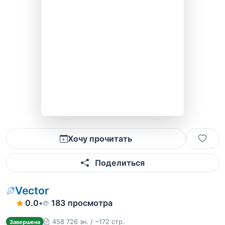
Хочу прочитать
Поделиться
Vector
0.0
•
183 просмотра
458 726 зн. / ~172 стр.
Завершена