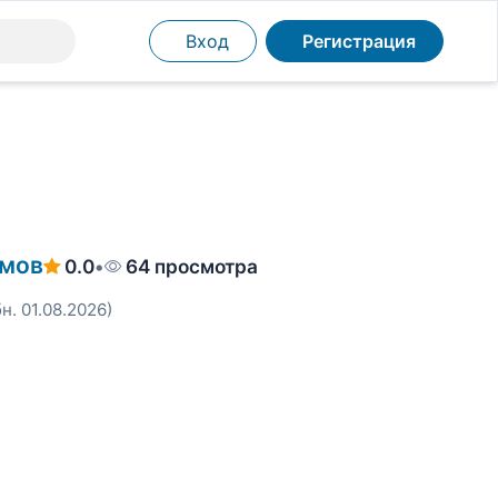
Вход
Регистрация
емов
0.0
•
64 просмотра
н. 01.08.2026)