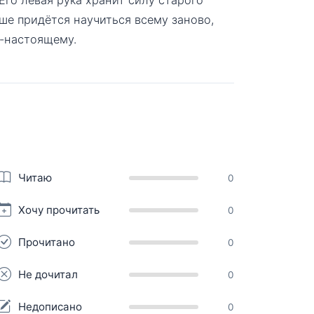
ше придётся научиться всему заново,
о-настоящему.
Читаю
0
Хочу прочитать
0
Прочитано
0
Не дочитал
0
Недописано
0