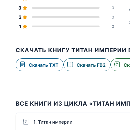
3
0
2
0
1
0
СКАЧАТЬ КНИГУ ТИТАН ИМПЕРИИ
Скачать TXT
Скачать FB2
Ск
ВСЕ КНИГИ ИЗ ЦИКЛА «ТИТАН ИМ
1. Титан империи