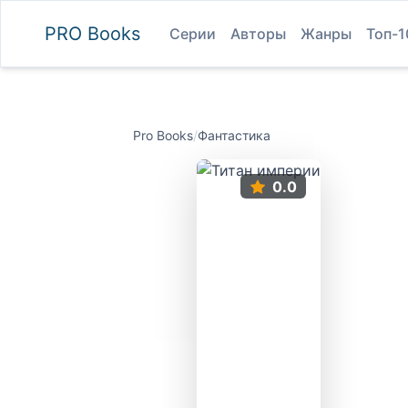
PRO
Books
Серии
Авторы
Жанры
Топ-1
Pro Books
/
Фантастика
0.0