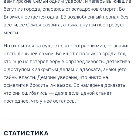
вампирские Семьи одним ударом, и теперь выжившие
бегут из города, спасаясь от эскадронов смерти. Бо
Блэкмен остаётся одна. Её возлюбленный пропал без
вести, её Семья разбита, а тьма внутри неё требует
мести.
Но охотиться на существ, что сотрясли мир, — значит
стать добычей самой. Бо ищет союзников среди тех,
кто ещё не потерял веру в справедливость: детектива
с доступом к закрытым делам и адвоката, знающего
тайны власти. Демоны уверены, что никто не
осмелится бросить им вызов. Бо намерена доказать,
что они ошибались — даже если ценой станет
последнее, что у неё осталось.
СТАТИСТИКА