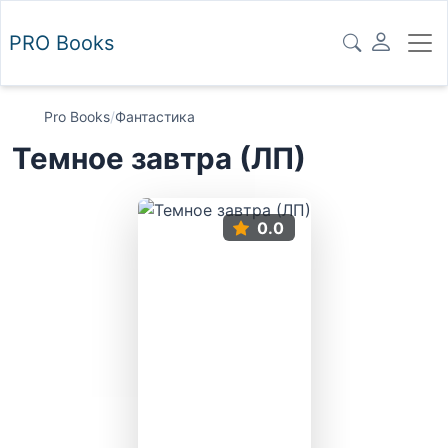
PRO
Books
Pro Books
/
Фантастика
Темное завтра (ЛП)
0.0