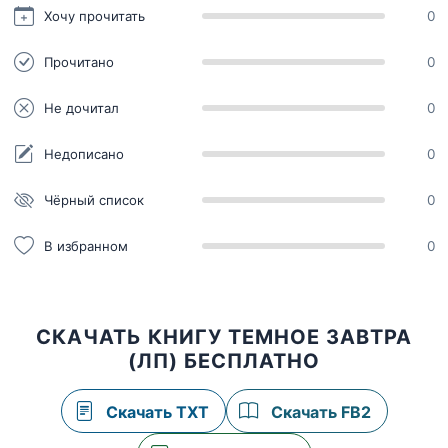
Хочу прочитать
0
Прочитано
0
Не дочитал
0
Недописано
0
Чёрный список
0
В избранном
0
СКАЧАТЬ КНИГУ ТЕМНОЕ ЗАВТРА
(ЛП) БЕСПЛАТНО
Скачать TXT
Скачать FB2