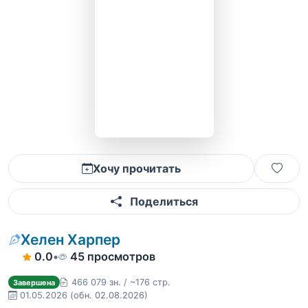
Хочу прочитать
Поделиться
Хелен Харпер
0.0
•
45 просмотров
466 079 зн. / ~176 стр.
Завершена
01.05.2026
(обн. 02.08.2026)