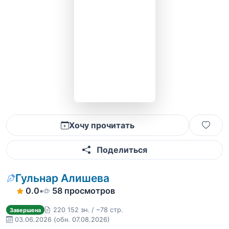
Хочу прочитать
Поделиться
Гульнар Алишева
0.0
•
58 просмотров
220 152 зн. / ~78 стр.
Завершена
03.06.2026
(обн. 07.08.2026)