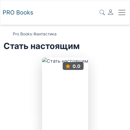
PRO
Books
Pro Books
/
Фантастика
Стать настоящим
0.0