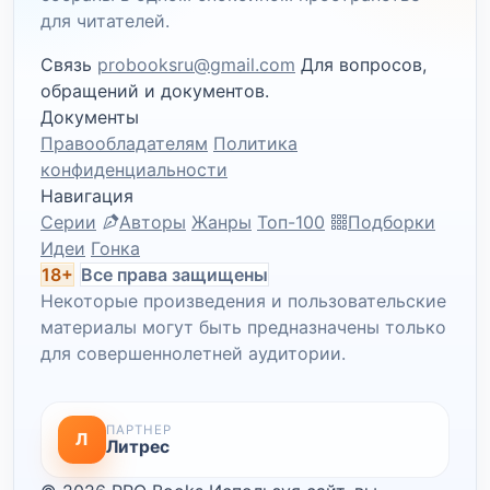
для читателей.
Связь
probooksru@gmail.com
Для вопросов,
обращений и документов.
Документы
Правообладателям
Политика
конфиденциальности
Навигация
Серии
Авторы
Жанры
Топ-100
Подборки
Идеи
Гонка
18+
Все права защищены
Некоторые произведения и пользовательские
материалы могут быть предназначены только
для совершеннолетней аудитории.
ПАРТНЕР
Л
Литрес