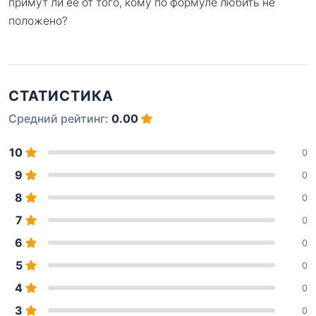
примут ли ее от того, кому по формуле любить не
положено?
СТАТИСТИКА
Средний рейтинг:
0.00
10
0
9
0
8
0
7
0
6
0
5
0
4
0
3
0