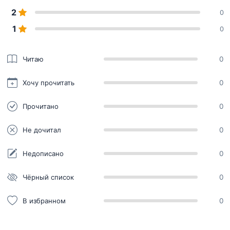
2
0
1
0
Читаю
0
Хочу прочитать
0
Прочитано
0
Не дочитал
0
Недописано
0
Чёрный список
0
В избранном
0