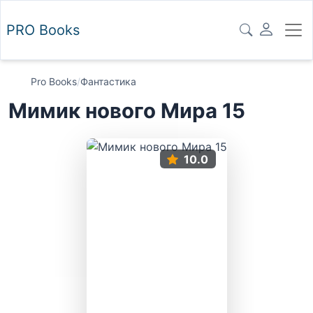
PRO
Books
Pro Books
/
Фантастика
Мимик нового Мира 15
10.0