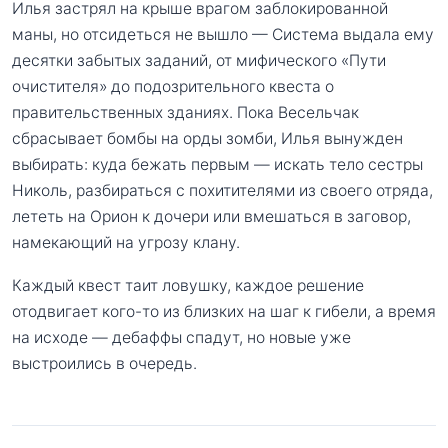
Илья застрял на крыше врагом заблокированной
маны, но отсидеться не вышло — Система выдала ему
десятки забытых заданий, от мифического «Пути
очистителя» до подозрительного квеста о
правительственных зданиях. Пока Весельчак
сбрасывает бомбы на орды зомби, Илья вынужден
выбирать: куда бежать первым — искать тело сестры
Николь, разбираться с похитителями из своего отряда,
лететь на Орион к дочери или вмешаться в заговор,
намекающий на угрозу клану.
Каждый квест таит ловушку, каждое решение
отодвигает кого-то из близких на шаг к гибели, а время
на исходе — дебаффы спадут, но новые уже
выстроились в очередь.