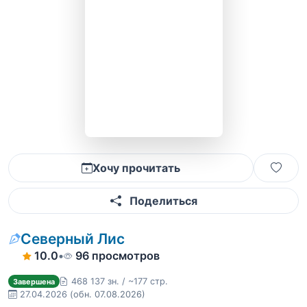
Хочу прочитать
Поделиться
Северный Лис
10.0
•
96 просмотров
468 137 зн. / ~177 стр.
Завершена
27.04.2026
(обн. 07.08.2026)