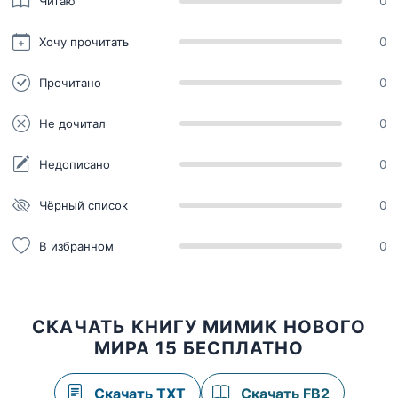
Читаю
0
Хочу прочитать
0
Прочитано
0
Не дочитал
0
Недописано
0
Чёрный список
0
В избранном
0
СКАЧАТЬ КНИГУ МИМИК НОВОГО
МИРА 15 БЕСПЛАТНО
Скачать TXT
Скачать FB2