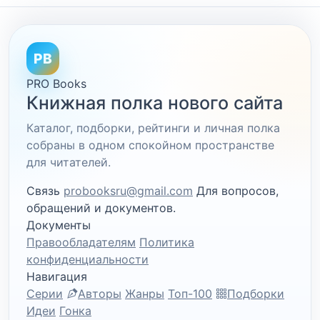
PB
PRO Books
Книжная полка нового сайта
Каталог, подборки, рейтинги и личная полка
собраны в одном спокойном пространстве
для читателей.
Связь
probooksru@gmail.com
Для вопросов,
обращений и документов.
Документы
Правообладателям
Политика
конфиденциальности
Навигация
Серии
Авторы
Жанры
Топ-100
Подборки
Идеи
Гонка