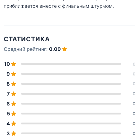
приближается вместе с финальным штурмом.
СТАТИСТИКА
Средний рейтинг:
0.00
10
0
9
0
8
0
7
0
6
0
5
0
4
0
3
0