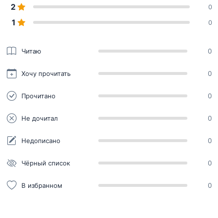
2
0
1
0
Читаю
0
Хочу прочитать
0
Прочитано
0
Не дочитал
0
Недописано
0
Чёрный список
0
В избранном
0