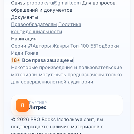
Связь
probooksru@gmail.com
Для вопросов,
обращений и документов.
Документы
Правообладателям
Политика
конфиденциальности
Навигация
Серии
Авторы
Жанры
Топ-100
Подборки
Идеи
Гонка
18+
Все права защищены
Некоторые произведения и пользовательские
материалы могут быть предназначены только
для совершеннолетней аудитории.
ПАРТНЕР
Л
Литрес
© 2026 PRO Books
Используя сайт, вы
подтверждаете наличие материалов с
возрастными ограничениями.