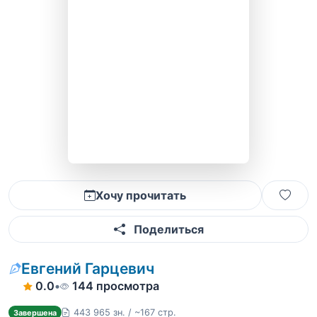
Хочу прочитать
Поделиться
Евгений Гарцевич
0.0
•
144 просмотра
443 965 зн. / ~167 стр.
Завершена