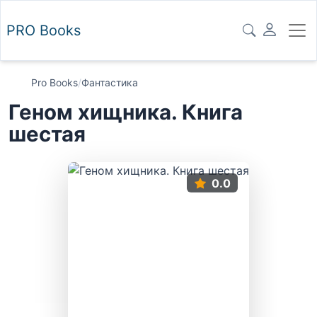
PRO
Books
Pro Books
/
Фантастика
Геном хищника. Книга
шестая
0.0