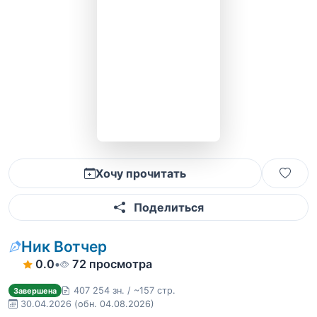
Хочу прочитать
Поделиться
Ник Вотчер
0.0
•
72 просмотра
407 254 зн. / ~157 стр.
Завершена
30.04.2026
(обн. 04.08.2026)