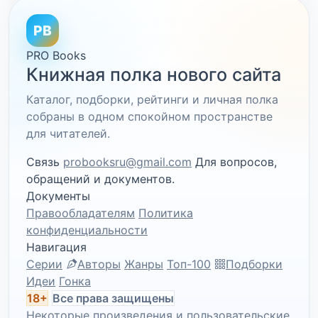
PB
PRO Books
Книжная полка нового сайта
Каталог, подборки, рейтинги и личная полка
собраны в одном спокойном пространстве
для читателей.
Связь
probooksru@gmail.com
Для вопросов,
обращений и документов.
Документы
Правообладателям
Политика
конфиденциальности
Навигация
Серии
Авторы
Жанры
Топ-100
Подборки
Идеи
Гонка
18+
Все права защищены
Некоторые произведения и пользовательские