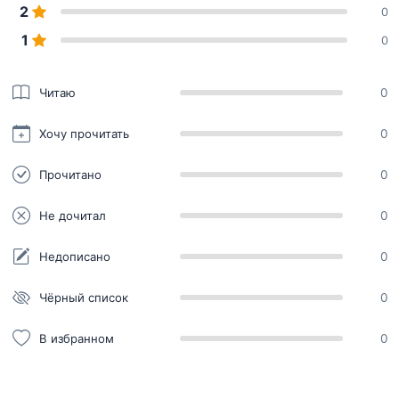
2
0
1
0
Читаю
0
Хочу прочитать
0
Прочитано
0
Не дочитал
0
Недописано
0
Чёрный список
0
В избранном
0