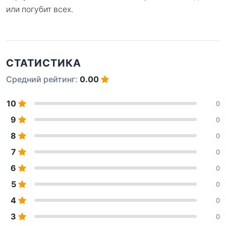
или погубит всех.
СТАТИСТИКА
Средний рейтинг:
0.00
10
0
9
0
8
0
7
0
6
0
5
0
4
0
3
0