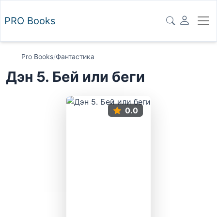
PRO
Books
Pro Books
/
Фантастика
Дэн 5. Бей или беги
0.0