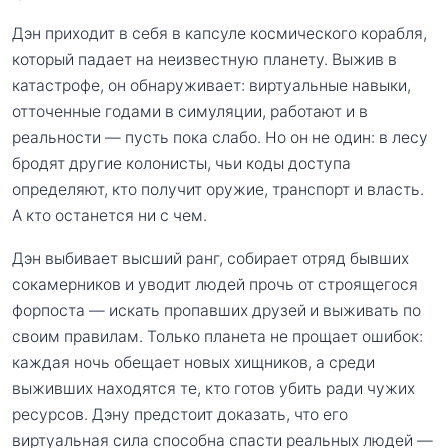
Дэн приходит в себя в капсуле космического корабля,
который падает на неизвестную планету. Выжив в
катастрофе, он обнаруживает: виртуальные навыки,
отточенные годами в симуляции, работают и в
реальности — пусть пока слабо. Но он не один: в лесу
бродят другие колонисты, чьи коды доступа
определяют, кто получит оружие, транспорт и власть.
А кто останется ни с чем.
Дэн выбивает высший ранг, собирает отряд бывших
сокамерников и уводит людей прочь от строящегося
форпоста — искать пропавших друзей и выживать по
своим правилам. Только планета не прощает ошибок:
каждая ночь обещает новых хищников, а среди
выживших находятся те, кто готов убить ради чужих
ресурсов. Дэну предстоит доказать, что его
виртуальная сила способна спасти реальных людей —