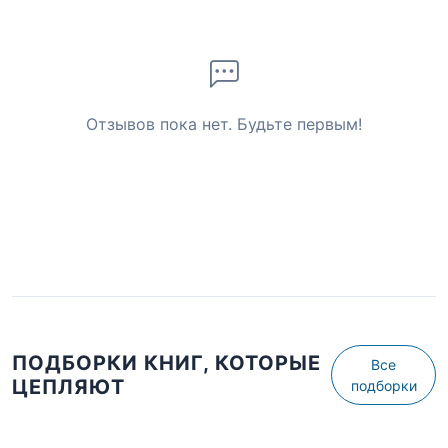
Отзывов пока нет. Будьте первым!
ПОДБОРКИ КНИГ, КОТОРЫЕ
Все
ЦЕПЛЯЮТ
подборки