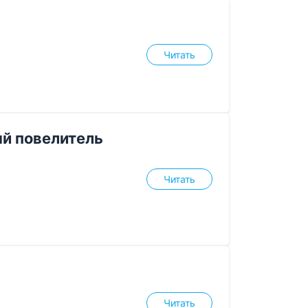
Читать
й повелитель
Читать
Читать