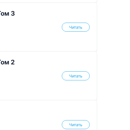
Том 3
Читать
Том 2
Читать
Читать