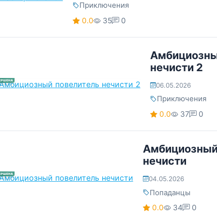
Приключения
0.0
35
0
Амбициозны
нечисти 2
ЕРШЕНА
06.05.2026
Приключения
0.0
37
0
Амбициозный
нечисти
ЕРШЕНА
04.05.2026
Попаданцы
0.0
34
0