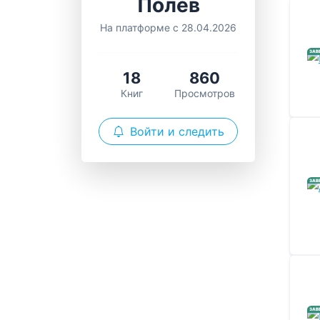
Полев
На платформе с 28.04.2026
ЗАВ
18
860
Книг
Просмотров
Войти и следить
ЗАВ
ЗАВ