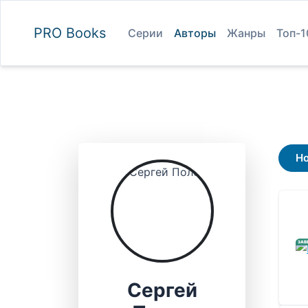
PRO
Books
Серии
Авторы
Жанры
Топ-1
Н
ЗАВ
Сергей