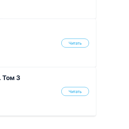
Читать
 Том 3
Читать