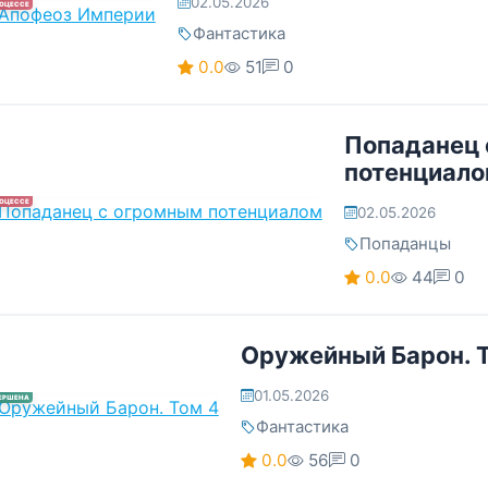
02.05.2026
РОЦЕССЕ
Фантастика
0.0
51
0
Попаданец 
потенциал
РОЦЕССЕ
02.05.2026
Попаданцы
0.0
44
0
Оружейный Барон. 
01.05.2026
ЕРШЕНА
Фантастика
0.0
56
0