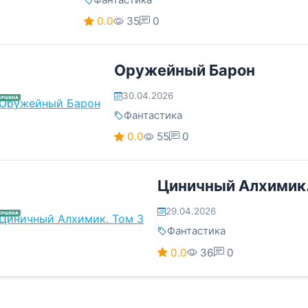
0.0
35
0
Оружейный Барон
30.04.2026
ЕРШЕНА
Фантастика
0.0
55
0
Циничный Алхимик.
29.04.2026
ЕРШЕНА
Фантастика
0.0
36
0