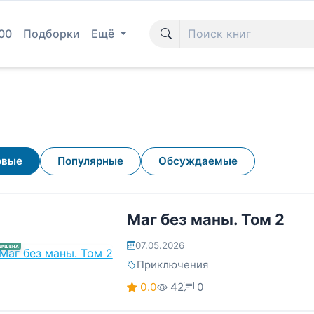
00
Подборки
Ещё
овые
Популярные
Обсуждаемые
Маг без маны. Том 2
07.05.2026
ЕРШЕНА
Приключения
0.0
42
0