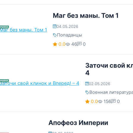
Маг без маны. Том 1
04.05.2026
ЕРШЕНА
Попаданцы
0.0
46
0
Заточи свой кл
4
ЕРШЕНА
02.05.2026
Военная литератур
0.0
156
0
Апофеоз Империи