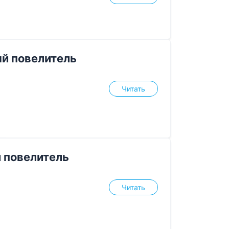
й повелитель
Читать
 повелитель
Читать