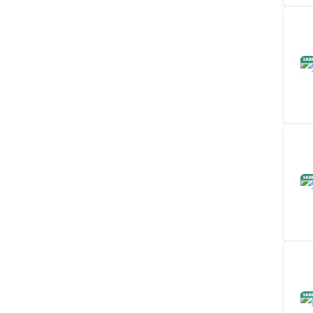
ЗАВ
ЗАВ
ЗАВ