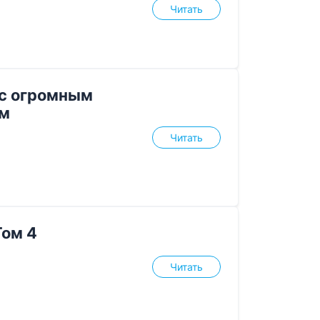
Читать
с огромным
ом
Читать
Том 4
Читать