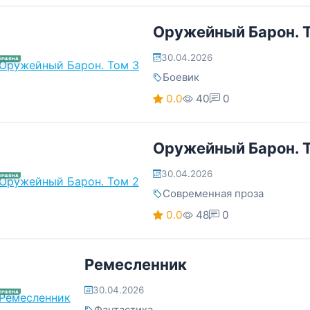
Оружейный Барон. 
30.04.2026
ЕРШЕНА
Боевик
0.0
40
0
Оружейный Барон. 
30.04.2026
ЕРШЕНА
Современная проза
0.0
48
0
Ремесленник
30.04.2026
ЕРШЕНА
Фантастика