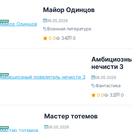
Майор Одинцов
06.05.2026
ЕРШЕНА
Военная литература
0.0
34
0
Амбициозны
нечисти 3
ЕРШЕНА
06.05.2026
Фантастика
0.0
32
0
Мастер тотемов
06.05.2026
ЕРШЕНА