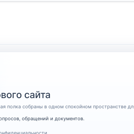
вого сайта
чная полка собраны в одном спокойном пространстве дл
опросов, обращений и документов.
онфиденциальности