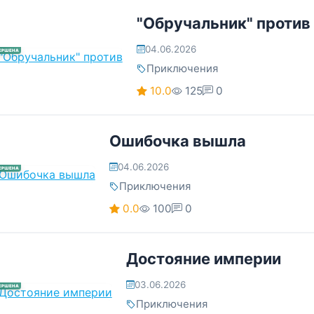
"Обручальник" против
04.06.2026
ЕРШЕНА
Приключения
10.0
125
0
Ошибочка вышла
04.06.2026
ЕРШЕНА
Приключения
0.0
100
0
Достояние империи
03.06.2026
ЕРШЕНА
Приключения