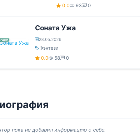
0.0
93
0
Соната Ужа
28.05.2026
ЕРШЕНА
Фэнтези
0.0
58
0
иография
втор пока не добавил информацию о себе.