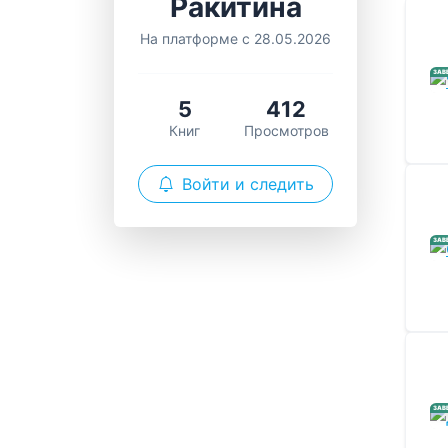
Ракитина
На платформе с 28.05.2026
ЗАВ
5
412
Книг
Просмотров
Войти и следить
ЗАВ
ЗАВ