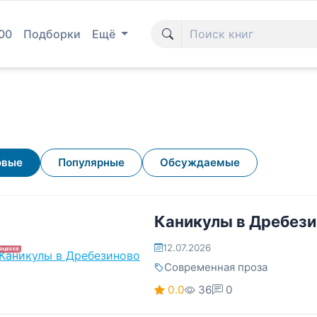
00
Подборки
Ещё
овые
Популярные
Обсуждаемые
Каникулы в Дребези
12.07.2026
РОЦЕССЕ
Современная проза
0.0
36
0