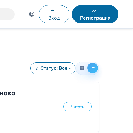
Вход
Регистрация
Статус:
Все
ново
Читать