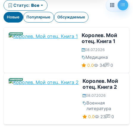
Статус:
Все
Новые
Популярные
Обсуждаемые
Королев. Мой
ЗАВЕРШЕНА
отец. Книга 1
08.07.2026
Медицина
0.0
34
0
Королев. Мой
ЗАВЕРШЕНА
отец. Книга 2
08.07.2026
Военная
литература
0.0
23
0