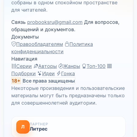
собраны в одном спокойном пространстве
для читателей.
Связь
probooksru@gmail.com
Для вопросов,
обращений и документов.
Документы
Правообладателям
Политика
конфиденциальности
Навигация
Серии
Авторы
Жанры
Топ-100
Подборки
Идеи
Гонка
18+
Все права защищены
Некоторые произведения и пользовательские
материалы могут быть предназначены только
для совершеннолетней аудитории.
ПАРТНЕР
Л
Литрес