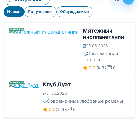
Новые
Популярные
Обсуждаемые
Мятежный
ЗАВЕРШЕНА
инопланетянин
09.05.2026
Современная
проза
0.0
32
0
Клуб Дуэт
ЗАВЕРШЕНА
01.05.2026
Современные любовные романы
0.0
43
0