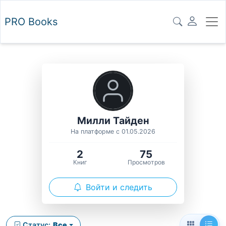
PRO
Books
Милли Тайден
На платформе с 01.05.2026
2
75
Книг
Просмотров
Войти и следить
Статус:
Все