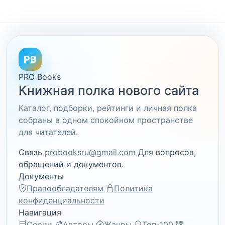
PB
PRO Books
Книжная полка нового сайта
Каталог, подборки, рейтинги и личная полка
собраны в одном спокойном пространстве
для читателей.
Связь
probooksru@gmail.com
Для вопросов,
обращений и документов.
Документы
Правообладателям
Политика
конфиденциальности
Навигация
Серии
Авторы
Жанры
Топ-100