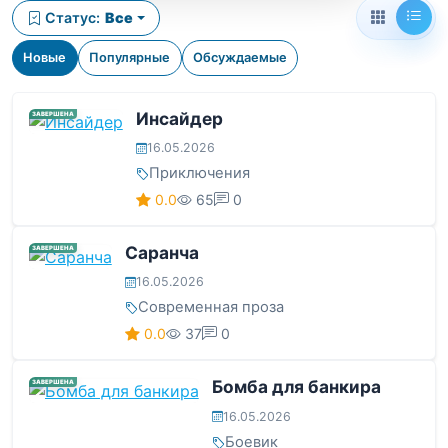
Статус:
Все
Новые
Популярные
Обсуждаемые
Инсайдер
ЗАВЕРШЕНА
16.05.2026
Приключения
0.0
65
0
Саранча
ЗАВЕРШЕНА
16.05.2026
Современная проза
0.0
37
0
Бомба для банкира
ЗАВЕРШЕНА
16.05.2026
Боевик