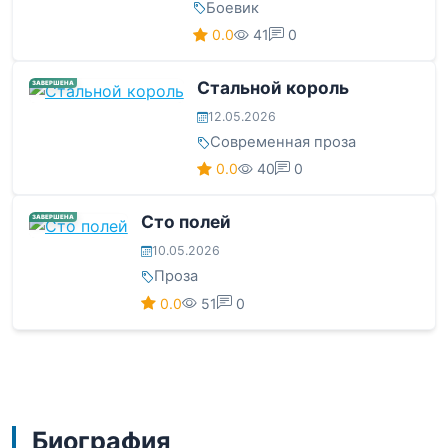
Боевик
0.0
41
0
Стальной король
ЗАВЕРШЕНА
12.05.2026
Современная проза
0.0
40
0
Сто полей
ЗАВЕРШЕНА
10.05.2026
Проза
0.0
51
0
Биография