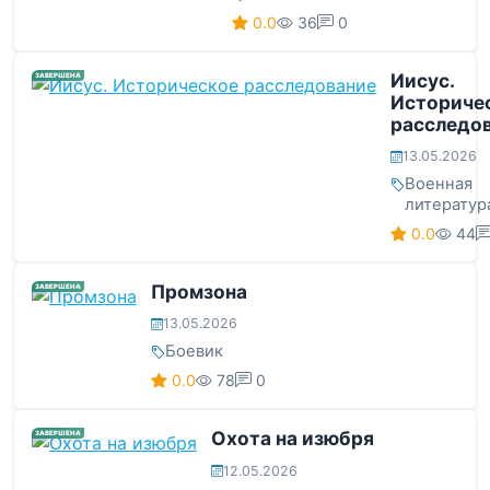
0.0
36
0
Иисус.
ЗАВЕРШЕНА
Историче
расследо
13.05.2026
Военная
литератур
0.0
44
Промзона
ЗАВЕРШЕНА
13.05.2026
Боевик
0.0
78
0
Охота на изюбря
ЗАВЕРШЕНА
12.05.2026