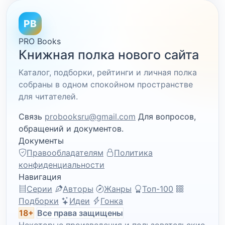
PB
PRO Books
Книжная полка нового сайта
Каталог, подборки, рейтинги и личная полка
собраны в одном спокойном пространстве
для читателей.
Связь
probooksru@gmail.com
Для вопросов,
обращений и документов.
Документы
Правообладателям
Политика
конфиденциальности
Навигация
Серии
Авторы
Жанры
Топ-100
Подборки
Идеи
Гонка
18+
Все права защищены