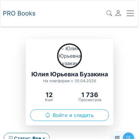
PRO
Books
Юлия Юрьевна Бузакина
На платформе с 30.04.2026
12
1 736
Книг
Просмотров
Войти и следить
Статус:
Все