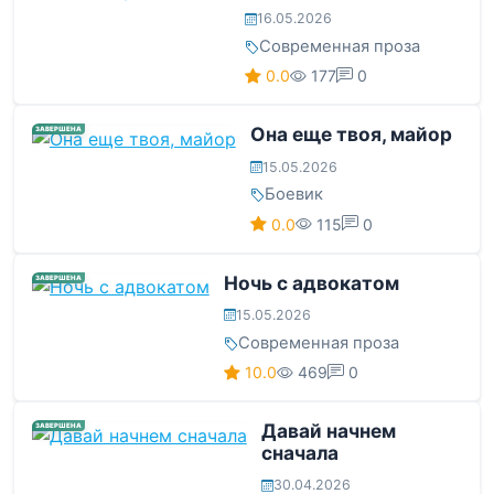
16.05.2026
Современная проза
0.0
177
0
Она еще твоя, майор
ЗАВЕРШЕНА
15.05.2026
Боевик
0.0
115
0
Ночь с адвокатом
ЗАВЕРШЕНА
15.05.2026
Современная проза
10.0
469
0
Давай начнем
ЗАВЕРШЕНА
сначала
30.04.2026