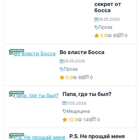
секрет от
босса
29.05.2026
Проза
0.0
69
0
Во власти Босса
ЗАВЕРШЕНА
28.05.2026
Проза
0.0
88
0
Папа, где ты был?
ЗАВЕРШЕНА
17.05.2026
Медицина
10.0
140
0
P.S. Не прощай меня
ЗАВЕРШЕНА