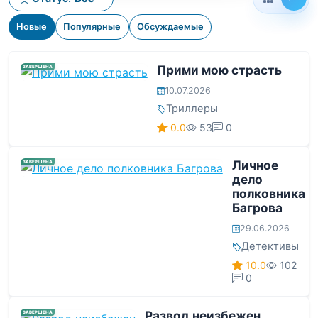
Новые
Популярные
Обсуждаемые
Прими мою страсть
ЗАВЕРШЕНА
10.07.2026
Триллеры
0.0
53
0
Личное
ЗАВЕРШЕНА
дело
полковника
Багрова
29.06.2026
Детективы
10.0
102
0
Развод неизбежен
ЗАВЕРШЕНА