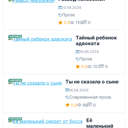
20.06.2026
Проза
0.0
159
0
Тайный ребенок
ЗАВЕРШЕНА
адвоката
06.06.2026
Проза
0.0
157
0
Ты не сказала о сыне
ЗАВЕРШЕНА
06.06.2026
Современная проза
0.0
98
0
Её
ЗАВЕРШЕНА
маленький