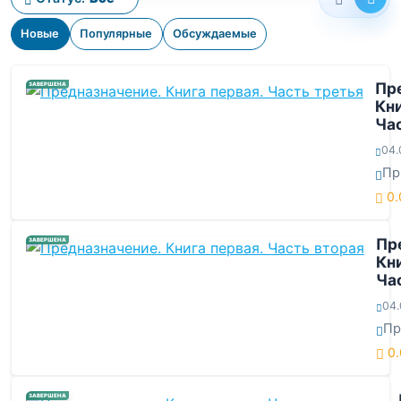
Новые
Популярные
Обсуждаемые
Пр
ЗАВЕРШЕНА
Кни
Ча
04.
Пр
0.
Пр
ЗАВЕРШЕНА
Кни
Ча
04.
Пр
0.
ЗАВЕРШЕНА