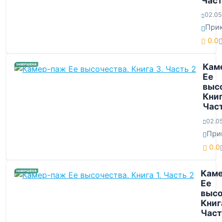
Част
02.05
При
0.0
Кам
ЗАВЕРШЕНА
Ее
выс
Книг
Част
02.0
При
0.0
Кам
ЗАВЕРШЕНА
Ее
высо
Книга
Част