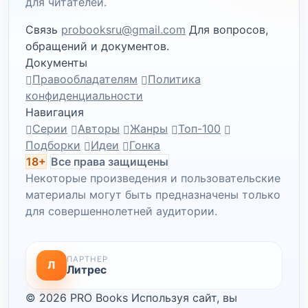
для читателей.
Связь
probooksru@gmail.com
Для вопросов,
обращений и документов.
Документы
Правообладателям
Политика
конфиденциальности
Навигация
Серии
Авторы
Жанры
Топ-100
Подборки
Идеи
Гонка
18+
Все права защищены
Некоторые произведения и пользовательские
материалы могут быть предназначены только
для совершеннолетней аудитории.
ПАРТНЕР
Л
Литрес
© 2026 PRO Books
Используя сайт, вы