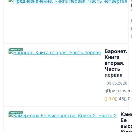
Баронет.
ЗАВЕРШЕНА
Книга
вторая.
Часть
первая
03.05.2026
Приключен
0.0
48
0
Кам
ЗАВЕРШЕНА
Ее
выс
Книг