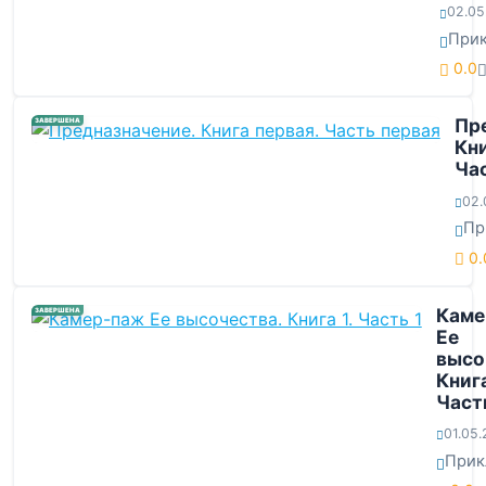
02.05
При
0.0
Пр
ЗАВЕРШЕНА
Кни
Ча
02.
Пр
0.
Каме
ЗАВЕРШЕНА
Ее
высо
Книга
Част
01.05
Прик