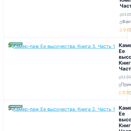
Част
03.0
Фан
0.0
Кам
ЗАВЕРШЕНА
Ее
высо
Книг
Част
03.05
При
0.0
Кам
ЗАВЕРШЕНА
Ее
высо
Книг