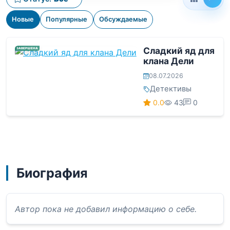
Новые
Популярные
Обсуждаемые
Сладкий яд для
ЗАВЕРШЕНА
клана Дели
08.07.2026
Детективы
0.0
43
0
Биография
Автор пока не добавил информацию о себе.