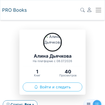
PRO
Books
Алина Дьячкова
На платформе с 08.07.2026
1
40
Книг
Просмотров
Войти и следить
Статус:
Все