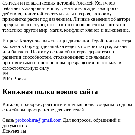
фэнтези и попаданческих историй. Алексей Ковтунов
работает в жанровой нише, где читатель ждет быстрого
действия, понятной системы силы и героя, которому
приходится расти под давлением. Личные сведения об авторе
представлены скупо, но его книги хорошо считываются по
тематике: другой мир, магия, конфликт кланов и выживание.
В прозе Ковтунова важен азарт движения. Герой почти всегда
включен в борьбу, где ошибка ведет к потере статуса, жизни
или близких. Поэтому основной интерес держится на
развитии способностей, столкновениях с сильными
противниками и постепенном превращении персонажа в
самостоятельную силу.
PB
PRO Books
Книжная полка нового сайта
Каталог, подборки, рейтинги и личная полка собраны в одном
спокойном пространстве для читателей.
Связь
probooksru@gmail.com
Для вопросов, обращений и
документов.
Документы