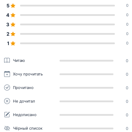
5
0
4
0
3
0
2
0
1
0
Читаю
0
Хочу прочитать
0
Прочитано
0
Не дочитал
0
Недописано
0
Чёрный список
0