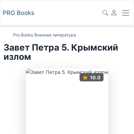
PRO
Books
Pro Books
/
Военная литература
Завет Петра 5. Крымский
излом
10.0