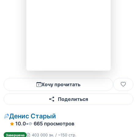
Хочу прочитать
Поделиться
Денис Старый
10.0
•
665 просмотров
403 000 зн. / ~150 стр.
Завершена