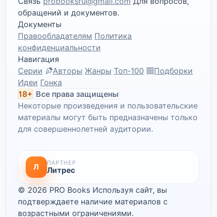
Связь
probooksru@gmail.com
Для вопросов,
обращений и документов.
Документы
Правообладателям
Политика
конфиденциальности
Навигация
Серии
Авторы
Жанры
Топ-100
Подборки
Идеи
Гонка
18+
Все права защищены
Некоторые произведения и пользовательские
материалы могут быть предназначены только
для совершеннолетней аудитории.
ПАРТНЕР
Л
Литрес
© 2026 PRO Books
Используя сайт, вы
подтверждаете наличие материалов с
возрастными ограничениями.