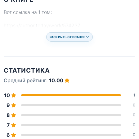
Вот ссылка на 1 том:
https://author.today/work/574237
...
РАСКРЫТЬ ОПИСАНИЕ
СТАТИСТИКА
Средний рейтинг:
10.00
10
1
9
0
8
0
7
0
6
0