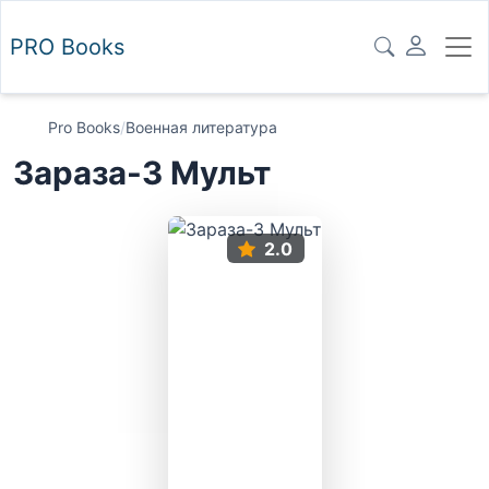
PRO
Books
Pro Books
/
Военная литература
Зараза-3 Мульт
2.0