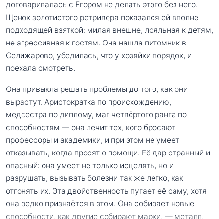
договаривалась с Егором не делать этого без него.
Щенок золотистого ретривера показался ей вполне
подходящей взяткой: милая внешне, лояльная к детям,
не агрессивная к гостям. Она нашла питомник в
Селижарово, убедилась, что у хозяйки порядок, и
поехала смотреть.
Она привыкла решать проблемы до того, как они
вырастут. Аристократка по происхождению,
медсестра по диплому, маг четвёртого ранга по
способностям — она лечит тех, кого бросают
профессоры и академики, и при этом не умеет
отказывать, когда просят о помощи. Её дар странный и
опасный: она умеет не только исцелять, но и
разрушать, вызывать болезни так же легко, как
отгонять их. Эта двойственность пугает её саму, хотя
она редко признаётся в этом. Она собирает новые
способности, как другие собирают марки, — металл,