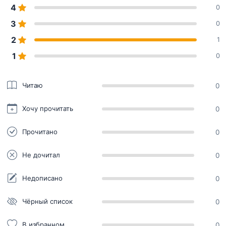
4
0
3
0
2
1
1
0
Читаю
0
Хочу прочитать
0
Прочитано
0
Не дочитал
0
Недописано
0
Чёрный список
0
В избранном
0