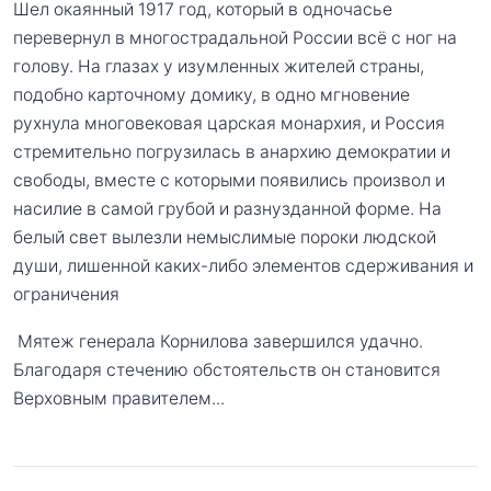
Шел окаянный 1917 год, который в одночасье
перевернул в многострадальной России всё с ног на
голову. На глазах у изумленных жителей страны,
подобно карточному домику, в одно мгновение
рухнула многовековая царская монархия, и Россия
стремительно погрузилась в анархию демократии и
свободы, вместе с которыми появились произвол и
насилие в самой грубой и разнузданной форме. На
белый свет вылезли немыслимые пороки людской
души, лишенной каких-либо элементов сдерживания и
ограничения
Мятеж генерала Корнилова завершился удачно.
Благодаря стечению обстоятельств он становится
Верховным правителем...