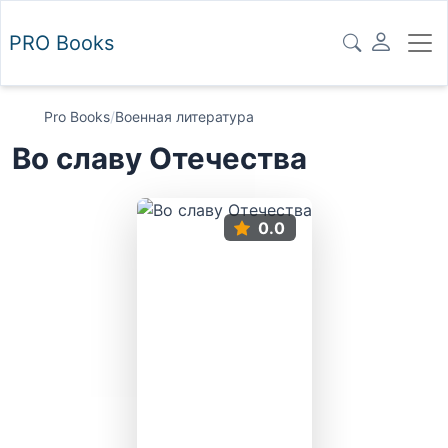
PRO
Books
Pro Books
/
Военная литература
Во славу Отечества
0.0