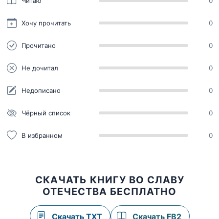
Читаю
0
Хочу прочитать
0
Прочитано
0
Не дочитал
0
Недописано
0
Чёрный список
0
В избранном
0
СКАЧАТЬ КНИГУ ВО СЛАВУ
ОТЕЧЕСТВА БЕСПЛАТНО
Скачать TXT
Скачать FB2