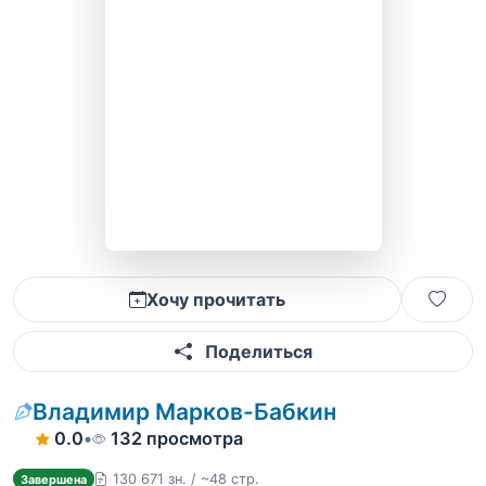
Хочу прочитать
Поделиться
Владимир Марков-Бабкин
0.0
•
132 просмотра
130 671 зн. / ~48 стр.
Завершена