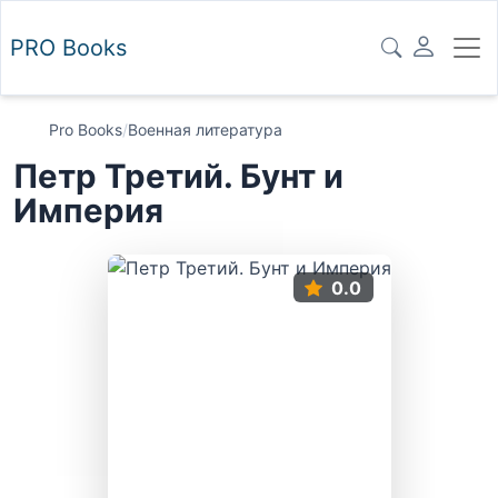
PRO
Books
Pro Books
/
Военная литература
Петр Третий. Бунт и
Империя
0.0