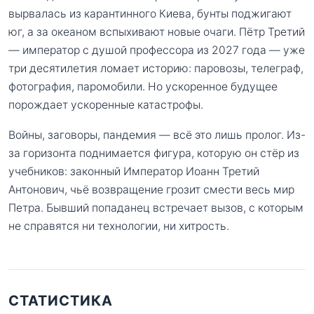
вырвалась из карантинного Киева, бунты поджигают
юг, а за океаном вспыхивают новые очаги. Пётр Третий
— император с душой профессора из 2027 года — уже
три десятилетия ломает историю: паровозы, телеграф,
фотография, паромобили. Но ускоренное будущее
порождает ускоренные катастрофы.
Войны, заговоры, пандемия — всё это лишь пролог. Из-
за горизонта поднимается фигура, которую он стёр из
учебников: законный Император Иоанн Третий
Антонович, чьё возвращение грозит смести весь мир
Петра. Бывший попаданец встречает вызов, с которым
не справятся ни технологии, ни хитрость.
СТАТИСТИКА