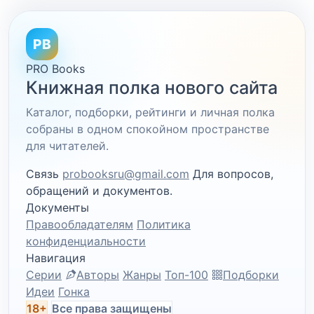
PB
PRO Books
Книжная полка нового сайта
Каталог, подборки, рейтинги и личная полка
собраны в одном спокойном пространстве
для читателей.
Связь
probooksru@gmail.com
Для вопросов,
обращений и документов.
Документы
Правообладателям
Политика
конфиденциальности
Навигация
Серии
Авторы
Жанры
Топ-100
Подборки
Идеи
Гонка
18+
Все права защищены