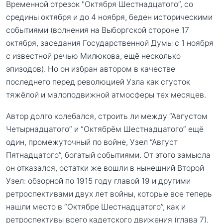
Временной отрезок "Октября Шестнадцатого”, со
средины октября и до 4 ноября, беден историческими
событиями (волнения на Выборгской стороне 17
октября, заседания Государственной Думы с 1 ноября
с известной речью Милюкова, ещё несколько
эпизодов). Но он избран автором в качестве
последнего перед революцией Узла как сгусток
тяжёлой и малоподвижной атмосферы тех месяцев.
Автор долго колебался, строить ли между “Августом
Четырнадцатого” и “Октябрём Шестнадцатого” ещё
один, промежуточный по войне, Узел “Август
Пятнадцатого”, богатый событиями. От этого замысла
он отказался, остатки же вошли в нынешний Второй
Узел: обзорной по 1915 году главой 19 и другими
ретроспективами двух лет войны, которые все теперь
нашли место в “Октябре Шестнадцатого”, как и
ретроспективы всего кадетского движения (глава 7).