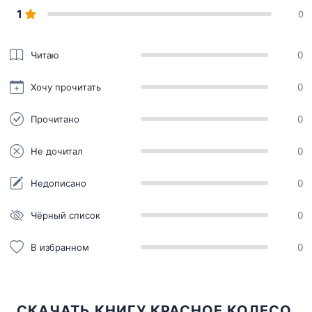
1
0
Читаю
0
Хочу прочитать
0
Прочитано
0
Не дочитал
0
Недописано
0
Чёрный список
0
В избранном
0
СКАЧАТЬ КНИГУ КРАСНОЕ КОЛЕСО.