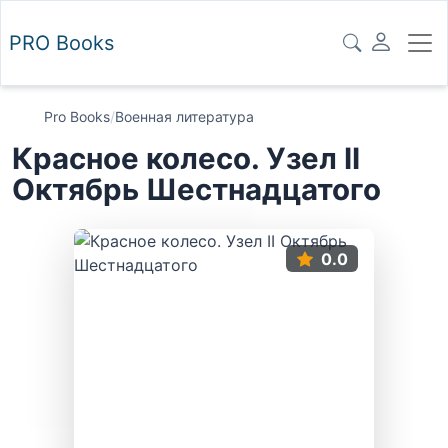
PRO
Books
Pro Books
/
Военная литература
Красное колесо. Узел II
Октябрь Шестнадцатого
0.0