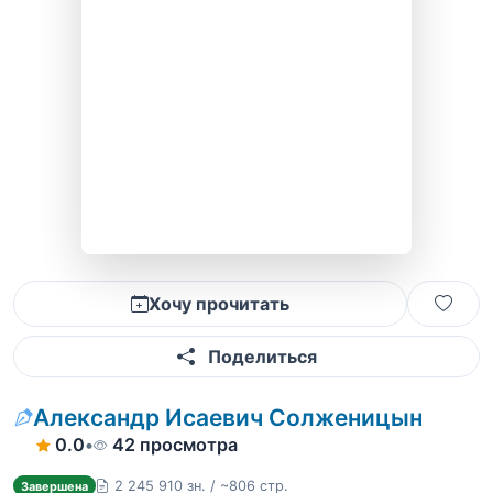
Хочу прочитать
Поделиться
Александр Исаевич Солженицын
0.0
•
42 просмотра
2 245 910 зн. / ~806 стр.
Завершена