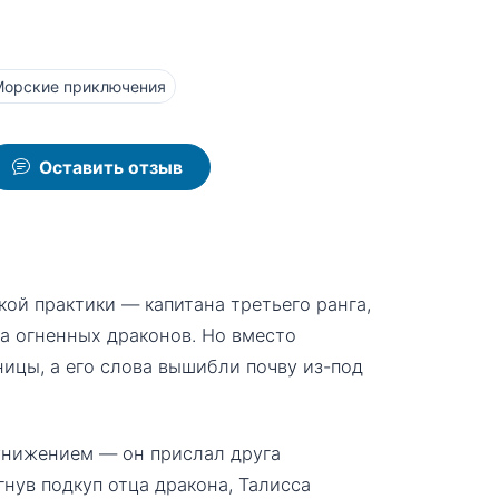
Морские приключения
Оставить отзыв
ой практики — капитана третьего ранга,
а огненных драконов. Но вместо
ницы, а его слова вышибли почву из-под
унижением — он прислал друга
гнув подкуп отца дракона, Талисса