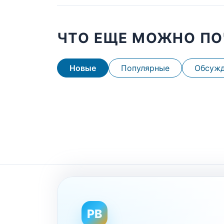
ЧТО ЕЩЕ МОЖНО ПО
Новые
Популярные
Обсуж
PB