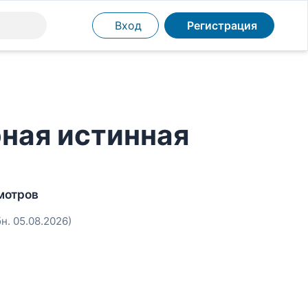
Вход
Регистрация
ная истинная
мотров
бн. 05.08.2026)