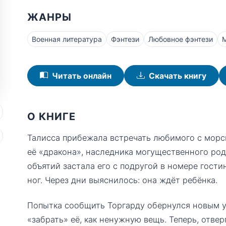
ЖАНРЫ
Военная литература
Фэнтези
Любовное фэнтези
Читать онлайн
Скачать книгу
О КНИГЕ
Талисса прибежала встречать любимого с морск
её «дракона», наследника могущественного род
объятий застала его с подругой в номере гости
ног. Через дни выяснилось: она ждёт ребёнка.
Попытка сообщить Торгарду обернулся новым 
«забрать» её, как ненужную вещь. Теперь, отвер