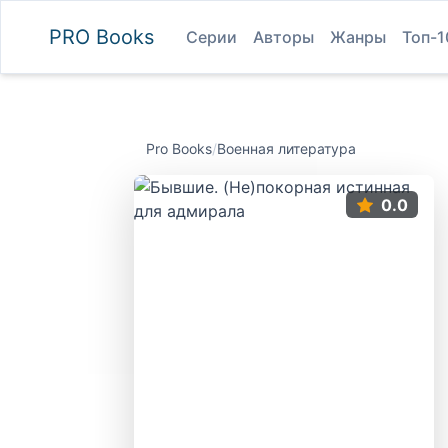
PRO
Books
Серии
Авторы
Жанры
Топ-1
Pro Books
/
Военная литература
0.0