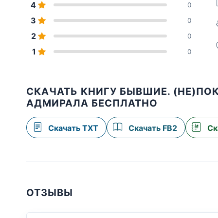
4
0
3
0
2
0
1
0
СКАЧАТЬ КНИГУ БЫВШИЕ. (НЕ)ПО
АДМИРАЛА БЕСПЛАТНО
Скачать TXT
Скачать FB2
Ск
ОТЗЫВЫ