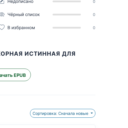
Недописано
0
Чёрный список
0
В избранном
0
КОРНАЯ ИСТИННАЯ ДЛЯ
ачать EPUB
Сортировка: Сначала новые