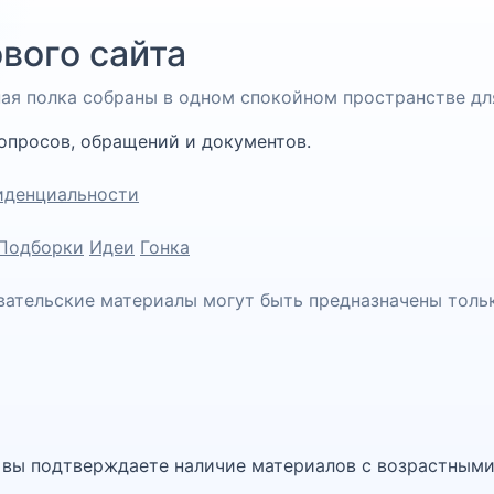
вого сайта
чная полка собраны в одном спокойном пространстве дл
опросов, обращений и документов.
иденциальности
Подборки
Идеи
Гонка
вательские материалы могут быть предназначены толь
, вы подтверждаете наличие материалов с возрастными