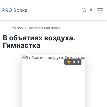
PRO
Books
Pro Books
/
Современная проза
В объятиях воздуха.
Гимнастка
0.0