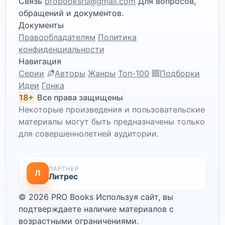
Связь
probooksru@gmail.com
Для вопросов,
обращений и документов.
Документы
Правообладателям
Политика
конфиденциальности
Навигация
Серии
Авторы
Жанры
Топ-100
Подборки
Идеи
Гонка
18+
Все права защищены
Некоторые произведения и пользовательские
материалы могут быть предназначены только
для совершеннолетней аудитории.
ПАРТНЕР
Л
Литрес
© 2026 PRO Books
Используя сайт, вы
подтверждаете наличие материалов с
возрастными ограничениями.