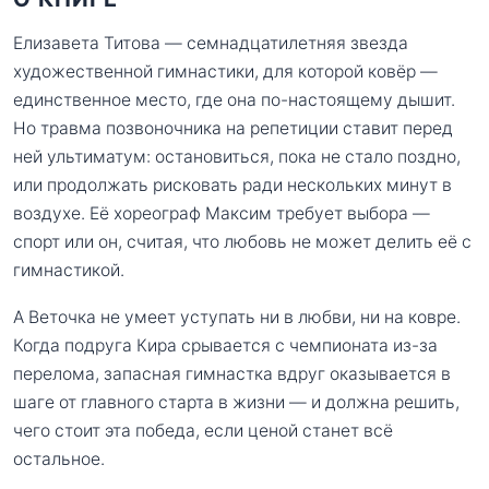
Елизавета Титова — семнадцатилетняя звезда
художественной гимнастики, для которой ковёр —
единственное место, где она по-настоящему дышит.
Но травма позвоночника на репетиции ставит перед
ней ультиматум: остановиться, пока не стало поздно,
или продолжать рисковать ради нескольких минут в
воздухе. Её хореограф Максим требует выбора —
спорт или он, считая, что любовь не может делить её с
гимнастикой.
А Веточка не умеет уступать ни в любви, ни на ковре.
Когда подруга Кира срывается с чемпионата из-за
перелома, запасная гимнастка вдруг оказывается в
шаге от главного старта в жизни — и должна решить,
чего стоит эта победа, если ценой станет всё
остальное.