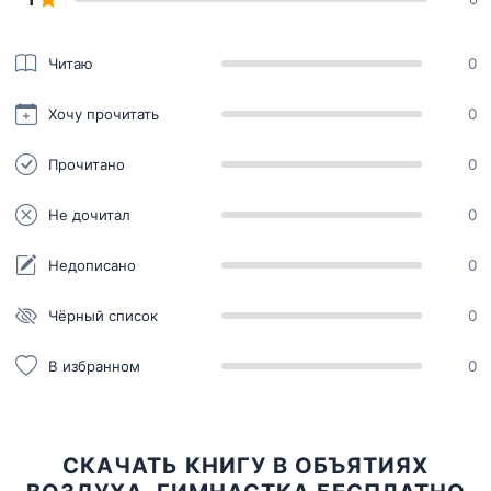
Читаю
0
Хочу прочитать
0
Прочитано
0
Не дочитал
0
Недописано
0
Чёрный список
0
В избранном
0
СКАЧАТЬ КНИГУ В ОБЪЯТИЯХ