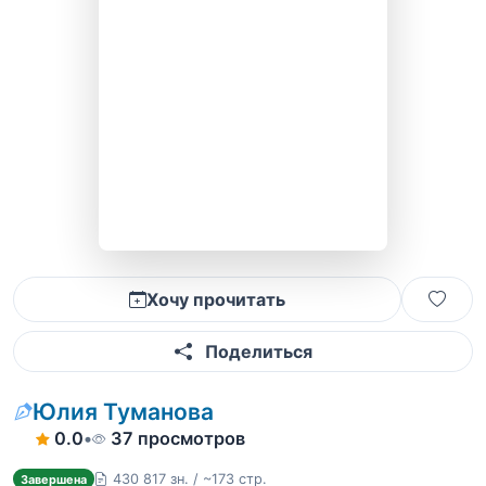
Хочу прочитать
Поделиться
Юлия Туманова
0.0
•
37 просмотров
430 817 зн. / ~173 стр.
Завершена