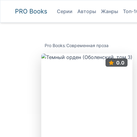
PRO
Books
Серии
Авторы
Жанры
Топ-1
Pro Books
/
Современная проза
0.0