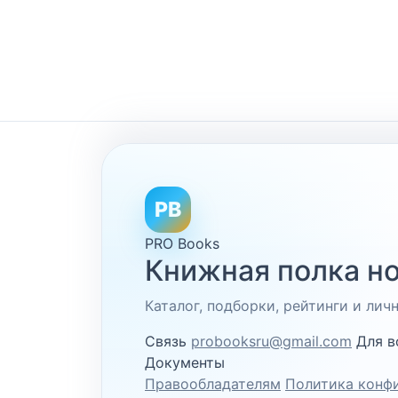
PB
PRO Books
Книжная полка но
Каталог, подборки, рейтинги и ли
Связь
probooksru@gmail.com
Для в
Документы
Правообладателям
Политика конф