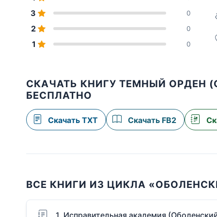
3
0
2
0
1
0
СКАЧАТЬ КНИГУ ТЕМНЫЙ ОРДЕН (
БЕСПЛАТНО
Скачать TXT
Скачать FB2
Ск
ВСЕ КНИГИ ИЗ ЦИКЛА «ОБОЛЕНС
1. Исправительная академия (Оболенский,