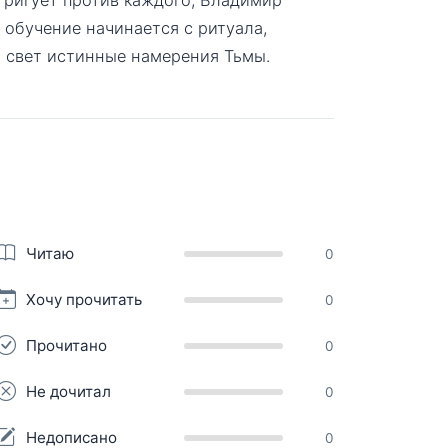
 обучение начинается с ритуала,
а свет истинные намерения Тьмы.
Читаю
0
Хочу прочитать
0
Прочитано
0
Не дочитал
0
Недописано
0