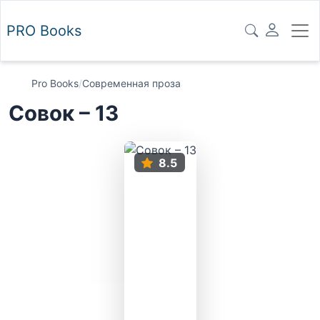
PRO
Books
Pro Books
/
Современная проза
Совок – 13
8.5