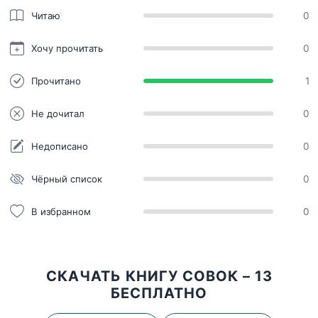
Читаю
0
Хочу прочитать
0
Прочитано
1
Не дочитал
0
Недописано
0
Чёрный список
0
В избранном
0
СКАЧАТЬ КНИГУ СОВОК – 13
БЕСПЛАТНО