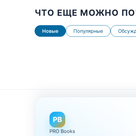
ЧТО ЕЩЕ МОЖНО ПО
Новые
Популярные
Обсуж
PB
PRO Books