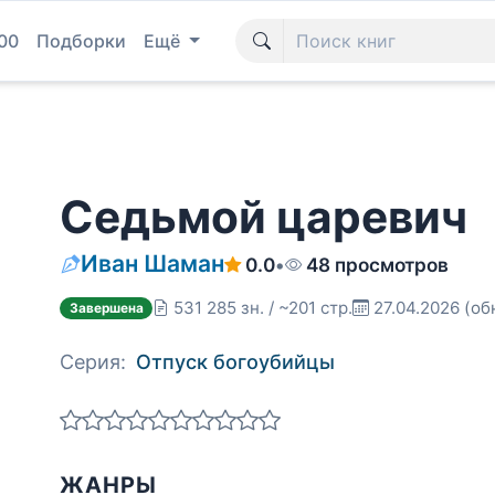
00
Подборки
Ещё
Седьмой царевич
Иван Шаман
0.0
•
48 просмотров
531 285 зн. / ~201 стр.
27.04.2026
(об
Завершена
Серия:
Отпуск богоубийцы
ЖАНРЫ