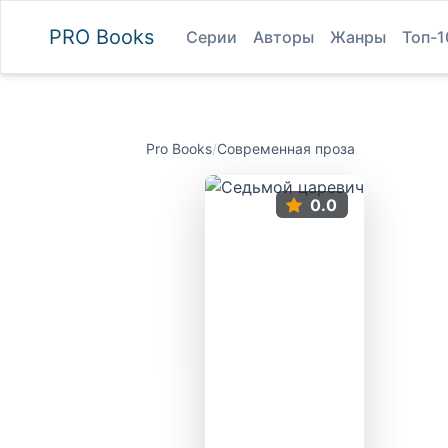
PRO
Books
Серии
Авторы
Жанры
Топ-1
Pro Books
/
Современная проза
0.0