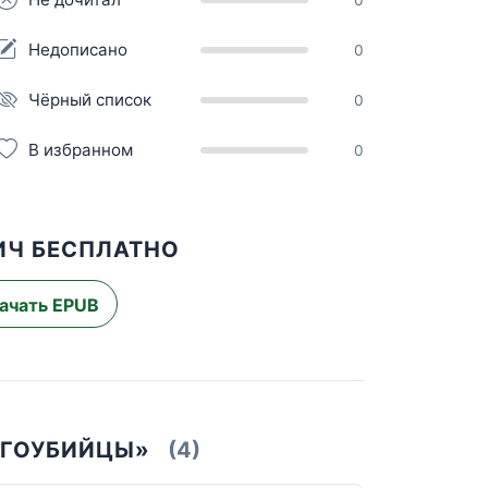
Недописано
0
Чёрный список
0
В избранном
0
ИЧ БЕСПЛАТНО
ачать EPUB
ОГОУБИЙЦЫ»
(4)