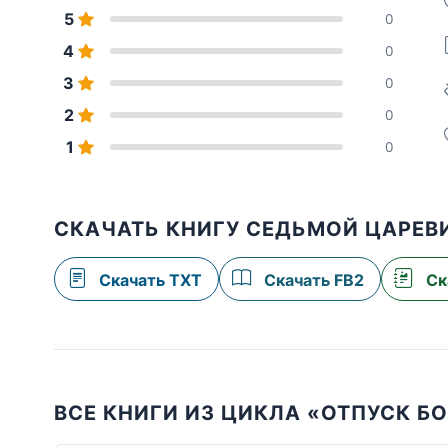
5
0
4
0
3
0
2
0
1
0
СКАЧАТЬ КНИГУ СЕДЬМОЙ ЦАРЕВ
Скачать TXT
Скачать FB2
Ск
ВСЕ КНИГИ ИЗ ЦИКЛА «ОТПУСК Б