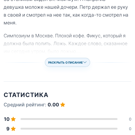
девушка моложе нашей дочери. Петр держал ее руку
в своей и смотрел на нее так, как когда-то смотрел на
меня.
Симпозиум в Москве. Плохой кофе. Фикус, который я
должна была полить. Ложь. Каждое слово, сказанное
им сегодня утром, было ложью.
...
РАСКРЫТЬ ОПИСАНИЕ
СТАТИСТИКА
Средний рейтинг:
0.00
10
0
9
0