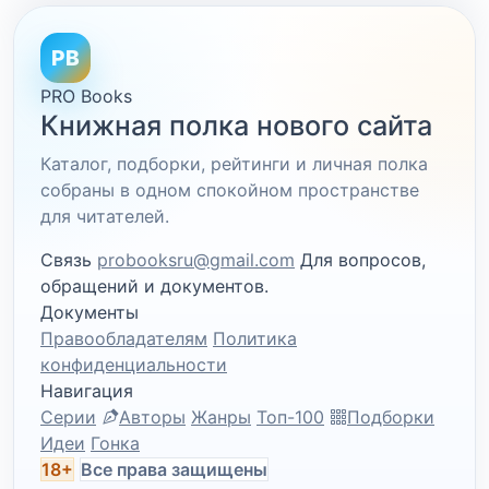
PB
PRO Books
Книжная полка нового сайта
Каталог, подборки, рейтинги и личная полка
собраны в одном спокойном пространстве
для читателей.
Связь
probooksru@gmail.com
Для вопросов,
обращений и документов.
Документы
Правообладателям
Политика
конфиденциальности
Навигация
Серии
Авторы
Жанры
Топ-100
Подборки
Идеи
Гонка
18+
Все права защищены