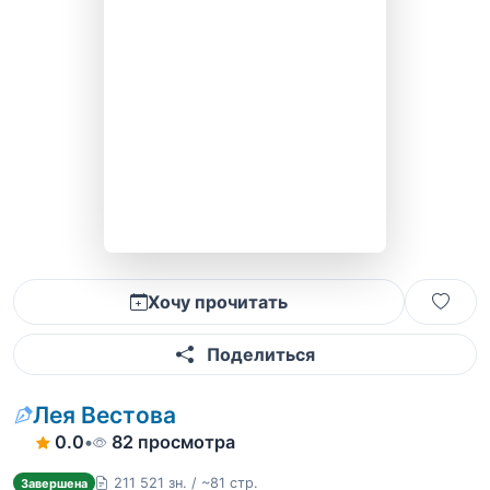
Хочу прочитать
Поделиться
Лея Вестова
0.0
•
82 просмотра
211 521 зн. / ~81 стр.
Завершена