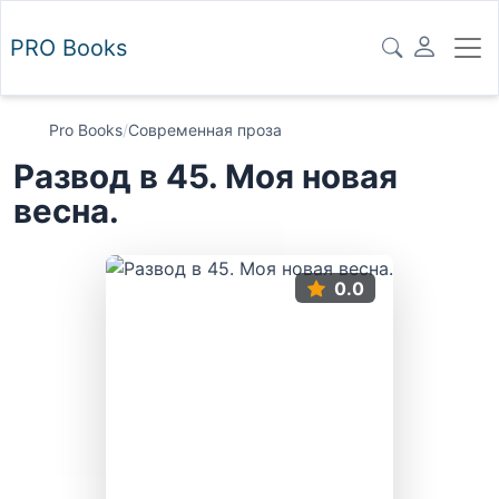
PRO
Books
Pro Books
/
Современная проза
Развод в 45. Моя новая
весна.
0.0