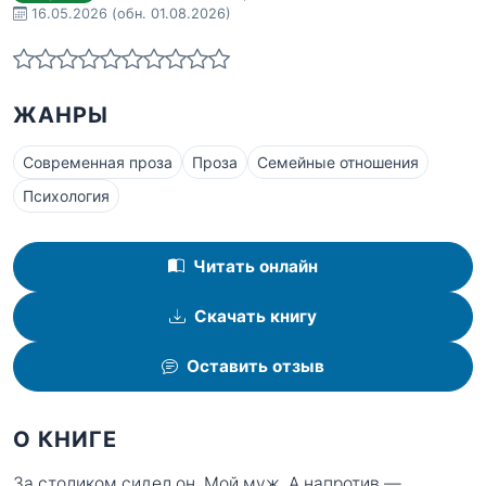
16.05.2026
(обн. 01.08.2026)
ЖАНРЫ
Современная проза
Проза
Семейные отношения
Психология
Читать онлайн
Скачать книгу
Оставить отзыв
О КНИГЕ
За столиком сидел он. Мой муж. А напротив —