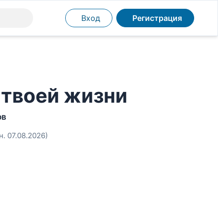
Вход
Регистрация
 твоей жизни
ов
н. 07.08.2026)