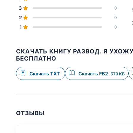
3
0
2
0
1
0
СКАЧАТЬ КНИГУ РАЗВОД. Я УХОЖ
БЕСПЛАТНО
Скачать TXT
Скачать FB2
579 КБ
ОТЗЫВЫ