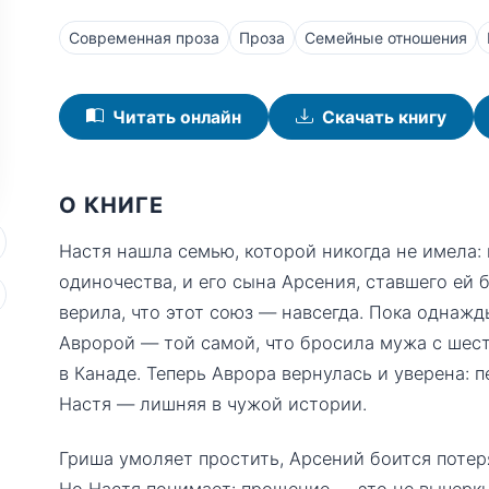
Современная проза
Проза
Семейные отношения
Читать онлайн
Скачать книгу
О КНИГЕ
Настя нашла семью, которой никогда не имела:
одиночества, и его сына Арсения, ставшего ей 
верила, что этот союз — навсегда. Пока однаж
Авророй — той самой, что бросила мужа с шес
в Канаде. Теперь Аврора вернулась и уверена: 
Настя — лишняя в чужой истории.
Гриша умоляет простить, Арсений боится потер
Но Настя понимает: прощение — это не вычеркну