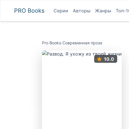
PRO
Books
Серии
Авторы
Жанры
Топ-1
Pro Books
/
Современная проза
10.0