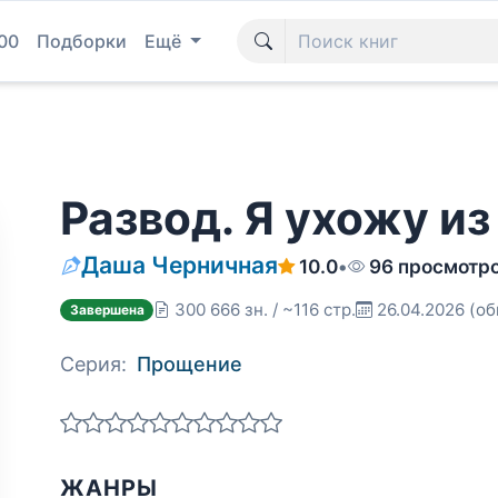
00
Подборки
Ещё
Развод. Я ухожу из
Даша Черничная
10.0
•
96 просмотр
300 666 зн. / ~116 стр.
26.04.2026
(об
Завершена
Серия:
Прощение
ЖАНРЫ