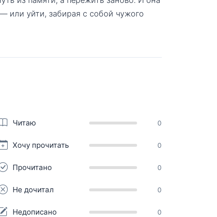
 — или уйти, забирая с собой чужого
Читаю
0
Хочу прочитать
0
Прочитано
0
Не дочитал
0
Недописано
0