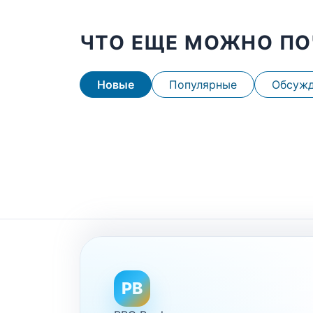
ЧТО ЕЩЕ МОЖНО ПО
Новые
Популярные
Обсуж
PB