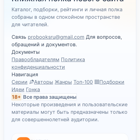
Каталог, подборки, рейтинги и личная полка
собраны в одном спокойном пространстве
для читателей.
Связь
probooksru@gmail.com
Для вопросов,
обращений и документов.
Документы
Правообладателям
Политика
конфиденциальности
Навигация
Серии
Авторы
Жанры
Топ-100
Подборки
Идеи
Гонка
18+
Все права защищены
Некоторые произведения и пользовательские
материалы могут быть предназначены только
для совершеннолетней аудитории.