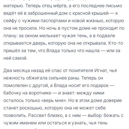
матерью. Теперь отец мёртв, а его последнее письмо
ведёт её в заброшенный дом с красной крышей — к
сейфу с чужими паспортами и новой жизнью, которую
она не просила. Но ночь в пустом доме не проходит по
плану: за окном мелькает чужая тень, а в подвале
открывается дверь, которую она не открывала. Кто-то
пришёл за тем, что Влада только что нашла — или за
ней самой.
Два месяца назад её спас от похитителя Игнат, чья
нежность обжигала сильнее раны. Теперь он
помолвлен с другой, а Влада носит его подарок —
бабочку на воротнике — и знает: между ними
осталось только «верь мне». Но в этом доме доверие
станет роскошью, которую она не может себе
позволить. Рассвет близко, а с ним — выбор: бежать с
чужим именем или остаться и узнать, чья тень