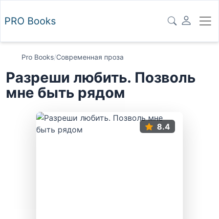
PRO
Books
Pro Books
/
Современная проза
Разреши любить. Позволь
мне быть рядом
8.4