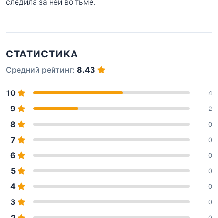
следила за ней во тьме.
СТАТИСТИКА
Средний рейтинг:
8.43
10
4
9
2
8
0
7
0
6
0
5
0
4
0
3
0
2
0