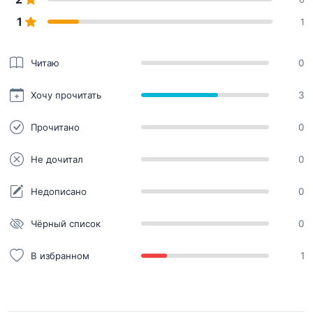
1
1
Читаю
0
Хочу прочитать
3
Прочитано
0
Не дочитал
0
Недописано
0
Чёрный список
0
В избранном
1