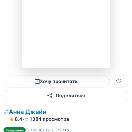
Хочу прочитать
Поделиться
Анна Джейн
8.4
•
1384 просмотра
195 187 зн. / ~73 стр.
Завершена