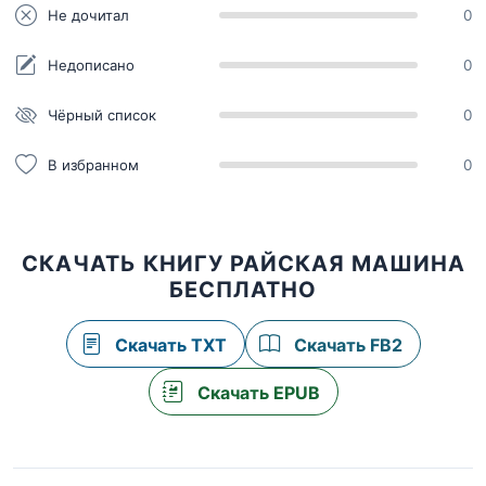
Не дочитал
0
Недописано
0
Чёрный список
0
В избранном
0
СКАЧАТЬ КНИГУ РАЙСКАЯ МАШИНА
БЕСПЛАТНО
Скачать TXT
Скачать FB2
Скачать EPUB