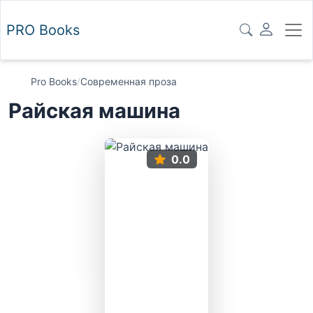
PRO
Books
Pro Books
/
Современная проза
Райская машина
0.0