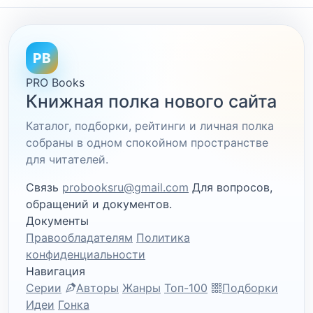
PB
PRO Books
Книжная полка нового сайта
Каталог, подборки, рейтинги и личная полка
собраны в одном спокойном пространстве
для читателей.
Связь
probooksru@gmail.com
Для вопросов,
обращений и документов.
Документы
Правообладателям
Политика
конфиденциальности
Навигация
Серии
Авторы
Жанры
Топ-100
Подборки
Идеи
Гонка