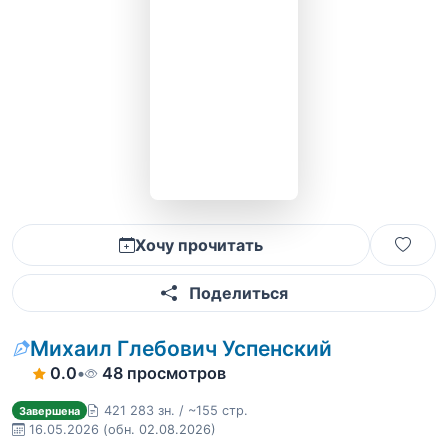
Хочу прочитать
Поделиться
Михаил Глебович Успенский
0.0
•
48 просмотров
421 283 зн. / ~155 стр.
Завершена
16.05.2026
(обн. 02.08.2026)