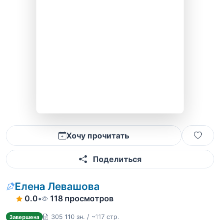
Хочу прочитать
Поделиться
Елена Левашова
0.0
•
118 просмотров
305 110 зн. / ~117 стр.
Завершена