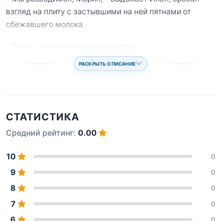
взгляд на плиту с застывшими на ней пятнами от
сбежавшего молока.
– Ясно, – только и могу вымолвить.
...
РАСКРЫТЬ ОПИСАНИЕ
СТАТИСТИКА
Средний рейтинг:
0.00
10
0
9
0
8
0
7
0
6
0