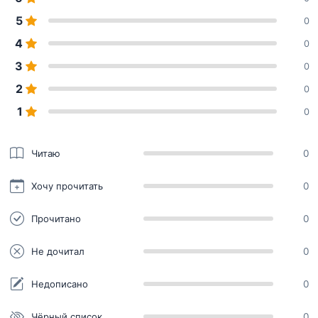
5
0
4
0
3
0
2
0
1
0
Читаю
0
Хочу прочитать
0
Прочитано
0
Не дочитал
0
Недописано
0
Чёрный список
0