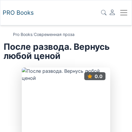
PRO
Books
Pro Books
/
Современная проза
После развода. Вернусь
любой ценой
0.0