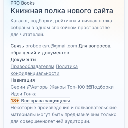
PRO Books
Книжная полка нового сайта
Каталог, подборки, рейтинги и личная полка
собраны в одном спокойном пространстве
для читателей.
Связь
probooksru@gmail.com
Для вопросов,
обращений и документов.
Документы
Правообладателям
Политика
конфиденциальности
Навигация
Серии
Авторы
Жанры
Топ-100
Подборки
Идеи
Гонка
18+
Все права защищены
Некоторые произведения и пользовательские
материалы могут быть предназначены только
для совершеннолетней аудитории.