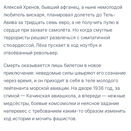
Алексей Хренов, бывший афганец, а ныне немолодой
любитель вискаря, планировал долететь до Тель-
Авива за тридцать семь евро, а не получить пулю в
сердце при захвате самолёта. Но когда смуглые
террористы решают развлечься с симпатичной
стюардессой, Лёха пускает в ход ноутбук и
отвоёванный револьвер.
Смерть оказывается лишь билетом в новое
приключение: неведомые силы швыряют его сознание
через время, и он приходит в себя в теле молодого
лейтенанта морской авиации. На дворе 1936 год, за
спиной — Качинская авиашкола, а впереди — нежные
медсёстры, боевые комсомолки и неясное задание
наперевес с требованием каким-то образом изменить
ход истории и мочить фашистов.