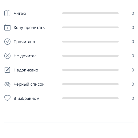
Читаю
0
Хочу прочитать
0
Прочитано
0
Не дочитал
0
Недописано
0
Чёрный список
0
В избранном
0