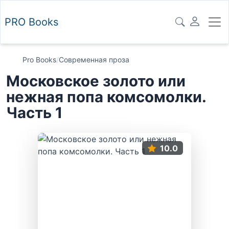
PRO
Books
Pro Books
/
Современная проза
Московское золото или
нежная попа комсомолки.
Часть 1
10.0