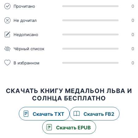
Прочитано
0
Не дочитал
0
Недописано
0
Чёрный список
0
В избранном
0
СКАЧАТЬ КНИГУ МЕДАЛЬОН ЛЬВА И
СОЛНЦА БЕСПЛАТНО
Скачать TXT
Скачать FB2
Скачать EPUB