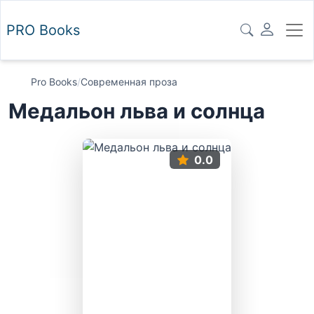
PRO
Books
Pro Books
/
Современная проза
Медальон льва и солнца
0.0