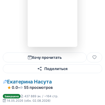
Хочу прочитать
Поделиться
Екатерина Насута
0.0
•
55 просмотров
437 889 зн. / ~164 стр.
Завершена
14.05.2026
(обн. 02.08.2026)