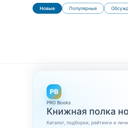
Новые
Популярные
Обсуж
PB
PRO Books
Книжная полка но
Каталог, подборки, рейтинги и ли