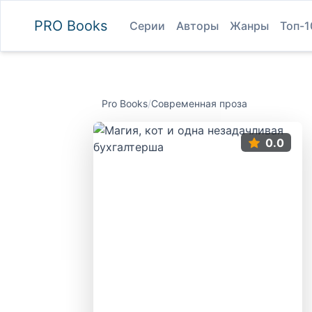
PRO
Books
Серии
Авторы
Жанры
Топ-1
Pro Books
/
Современная проза
0.0