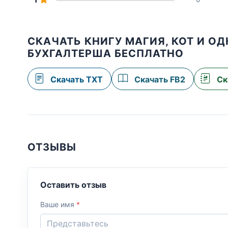
СКАЧАТЬ КНИГУ МАГИЯ, КОТ И О
БУХГАЛТЕРША БЕСПЛАТНО
Скачать TXT
Скачать FB2
Ск
ОТЗЫВЫ
Оставить отзыв
Ваше имя
*