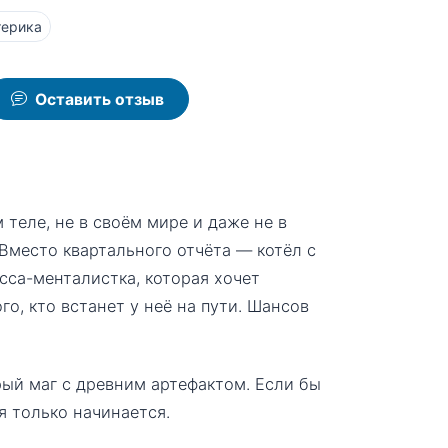
терика
Оставить отзыв
м теле, не в своём мире и даже не в
 Вместо квартального отчёта — котёл с
сса-менталистка, которая хочет
о, кто встанет у неё на пути. Шансов
рый маг с древним артефактом. Если бы
ия только начинается.