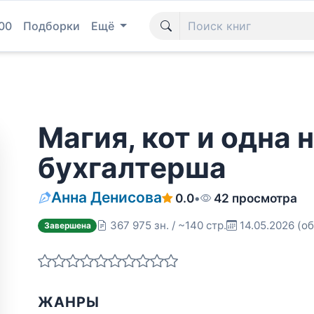
00
Подборки
Ещё
Магия, кот и одна
бухгалтерша
Анна Денисова
0.0
•
42 просмотра
367 975 зн. / ~140 стр.
14.05.2026
(об
Завершена
ЖАНРЫ