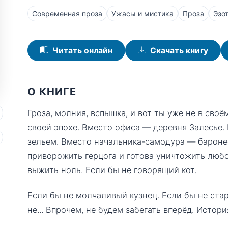
Современная проза
Ужасы и мистика
Проза
Эзо
Читать онлайн
Скачать книгу
О КНИГЕ
Гроза, молния, вспышка, и вот ты уже не в своё
своей эпохе. Вместо офиса — деревня Залесье.
зельем. Вместо начальника-самодура — бароне
приворожить герцога и готова уничтожить любог
выжить ноль. Если бы не говорящий кот.
Если бы не молчаливый кузнец. Если бы не ста
не... Впрочем, не будем забегать вперёд. Истор