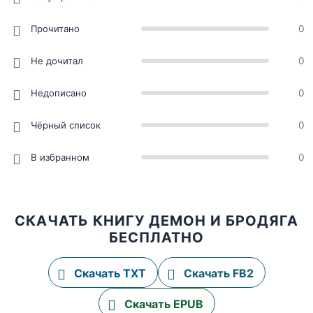
Прочитано
0
Не дочитал
0
Недописано
0
Чёрный список
0
В избранном
0
СКАЧАТЬ КНИГУ ДЕМОН И БРОДЯГА
БЕСПЛАТНО
Скачать TXT
Скачать FB2
Скачать EPUB