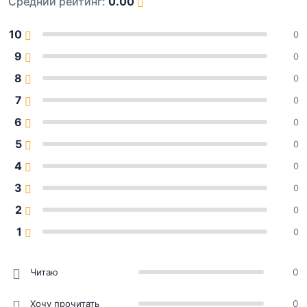
Средний рейтинг:
0.00
10
0
9
0
8
0
7
0
6
0
5
0
4
0
3
0
2
0
1
0
Читаю
0
Хочу прочитать
0