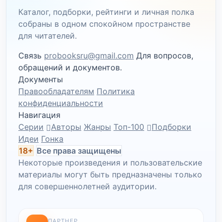
Каталог, подборки, рейтинги и личная полка
собраны в одном спокойном пространстве
для читателей.
Связь
probooksru@gmail.com
Для вопросов,
обращений и документов.
Документы
Правообладателям
Политика
конфиденциальности
Навигация
Серии
Авторы
Жанры
Топ-100
Подборки
Идеи
Гонка
18+
Все права защищены
Некоторые произведения и пользовательские
материалы могут быть предназначены только
для совершеннолетней аудитории.
ПАРТНЕР