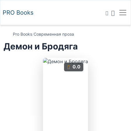
PRO
Books
Pro Books
/
Современная проза
Демон и Бродяга
0.0